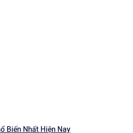
ổ Biến Nhất Hiện Nay