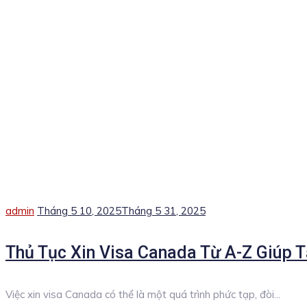
Author
Posted
admin
Tháng 5 10, 2025
Tháng 5 31, 2025
on
Thủ Tục Xin Visa Canada Từ A-Z Giúp T
Việc xin visa Canada có thể là một quá trình phức tạp, đòi...