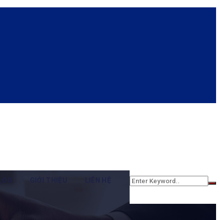
LOG
GIỚI THIỆU
LIÊN HỆ