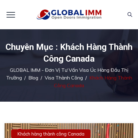
Chuyên Mục :
Khách Hàng Thành
Công Canada
GLOBAL IMM - Đơn Vị Tư Vấn Visa Úc Hàng Đầu Thị
Trường
/
Blog
/
Visa Thành Công
/
Khách Hàng Thành
Công Canada
Khách hàng thành công Canada