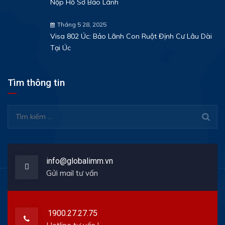
Nộp Hồ Sơ Bảo Lãnh
Tháng 5 28, 2025
Visa 802 Úc: Bảo Lãnh Con Ruột Định Cư Lâu Dài
Tại Úc
Tìm thông tin
Tìm
kiếm
cho:
info@globalimm.vn
Gửi mail tư vấn
1900.27.27.75