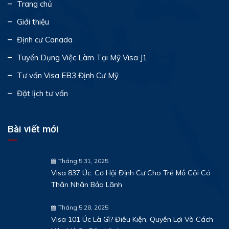
Trang chủ
Giới thiệu
Định cư Canada
Tuyển Dụng Việc Làm Tại Mỹ Visa J1
Tư vấn Visa EB3 Định Cư Mỹ
Đặt lịch tư vấn
Bài viết mới
Tháng 5 31, 2025
Visa 837 Úc: Cơ Hội Định Cư Cho Trẻ Mồ Côi Có
Thân Nhân Bảo Lãnh
Tháng 5 28, 2025
Visa 101 Úc Là Gì? Điều Kiện, Quyền Lợi Và Cách