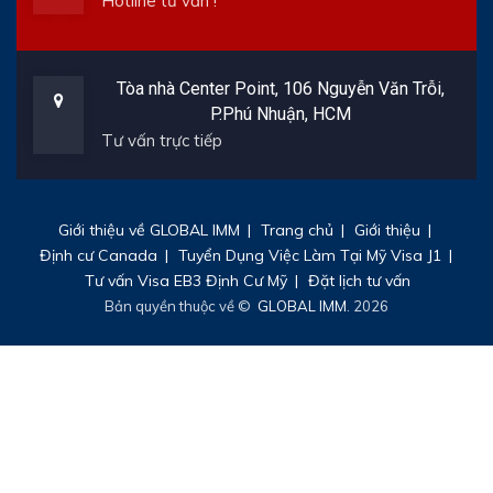
Hotline tư vấn !
Tòa nhà Center Point, 106 Nguyễn Văn Trỗi,
P.Phú Nhuận, HCM
Tư vấn trực tiếp
Giới thiệu về GLOBAL IMM
Trang chủ
Giới thiệu
Định cư Canada
Tuyển Dụng Việc Làm Tại Mỹ Visa J1
Tư vấn Visa EB3 Định Cư Mỹ
Đặt lịch tư vấn
Bản quyền thuộc về ©
GLOBAL IMM
. 2026