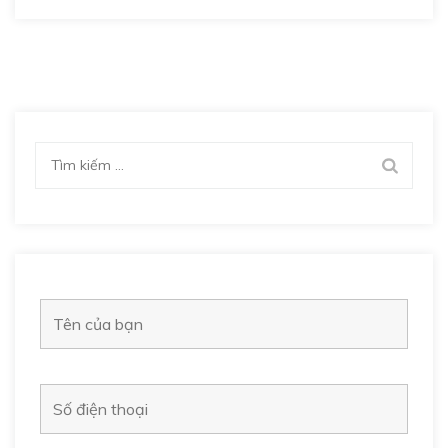
Tìm
kiếm
cho: