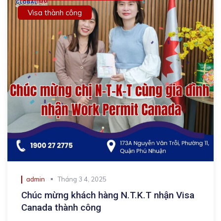
Visa thành công
admin
Tháng 3 4, 2025
Chúc mừng khách hàng N.T.K.T nhận Visa
Canada thành công