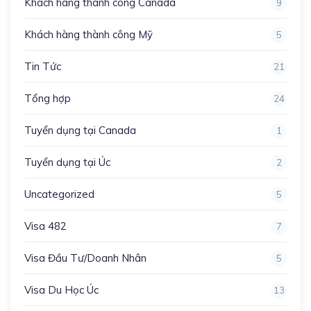
Khách hàng thành công Canada
9
Khách hàng thành công Mỹ
5
Tin Tức
21
Tổng hợp
24
Tuyển dụng tại Canada
1
Tuyển dụng tại Úc
2
Uncategorized
5
Visa 482
7
Visa Đầu Tư/Doanh Nhân
5
Visa Du Học Úc
13