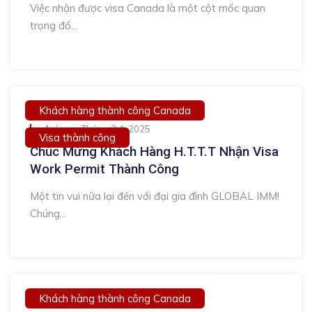
Việc nhận được visa Canada là một cột mốc quan
trọng đố...
Khách hàng thành công Canada
admin
Tháng 3 4, 2025
Visa thành công
Chúc Mừng Khách Hàng H.T.T.T Nhận Visa
Work Permit Thành Công
Một tin vui nữa lại đến với đại gia đình GLOBAL IMM!
Chúng...
Khách hàng thành công Canada