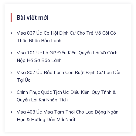
Bài viết mới
Visa 837 Úc: Cơ Hội Định Cư Cho Trẻ Mồ Côi Có
Thân Nhân Bảo Lãnh
Visa 101 Úc Là Gì? Điều Kiện, Quyền Lợi Và Cách
Nộp Hồ Sơ Bảo Lãnh
Visa 802 Úc: Bảo Lãnh Con Ruột Định Cư Lâu Dài
Tại Úc
Chinh Phục Quốc Tịch Úc: Điều Kiện, Quy Trình &
Quyền Lợi Khi Nhập Tịch
Visa 408 Úc: Visa Tạm Thời Cho Lao Động Ngắn
Hạn & Hướng Dẫn Mới Nhất