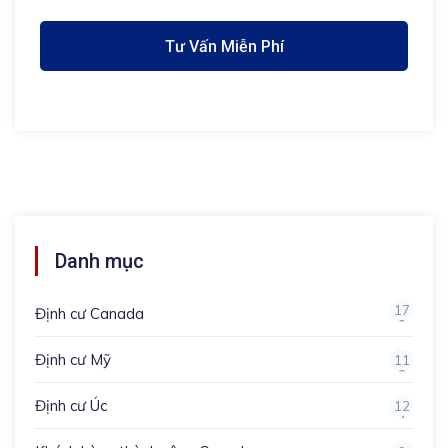
Danh mục
17
Định cư Canada
0
Định cư Mỹ
11
3
Định cư Úc
12
4