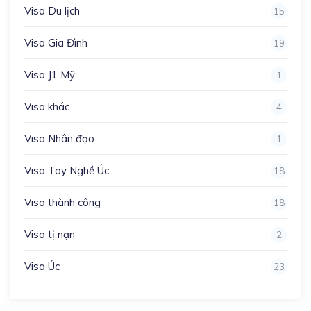
Visa Du lịch
15
Visa Gia Đình
19
Visa J1 Mỹ
1
Visa khác
4
Visa Nhân đạo
1
Visa Tay Nghề Úc
18
Visa thành công
18
Visa tị nạn
2
Visa Úc
23