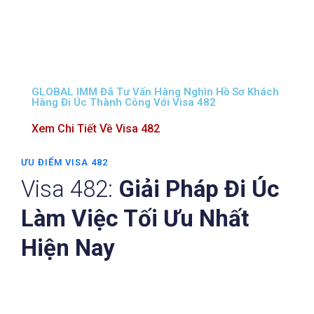
GLOBAL IMM Đã Tư Vấn Hàng Nghìn Hồ Sơ Khách
Hàng Đi Úc Thành Công Với Visa 482
Xem Chi Tiết Về Visa 482
ƯU ĐIỂM VISA 482
Visa 482:
Giải Pháp Đi Úc
Làm Việc Tối Ưu Nhất
Hiện Nay