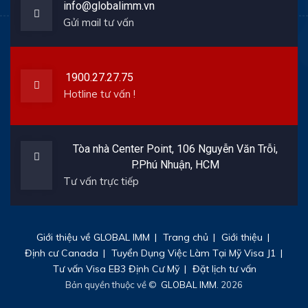
info@globalimm.vn
Gửi mail tư vấn
1900.27.27.75
Hotline tư vấn !
Tòa nhà Center Point, 106 Nguyễn Văn Trỗi,
P.Phú Nhuận, HCM
Tư vấn trực tiếp
Giới thiệu về GLOBAL IMM
Trang chủ
Giới thiệu
Định cư Canada
Tuyển Dụng Việc Làm Tại Mỹ Visa J1
Tư vấn Visa EB3 Định Cư Mỹ
Đặt lịch tư vấn
Bản quyền thuộc về ©
GLOBAL IMM
. 2026