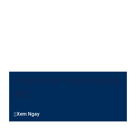
Khám Phá Thêm Về Visa
482
Xem Ngay