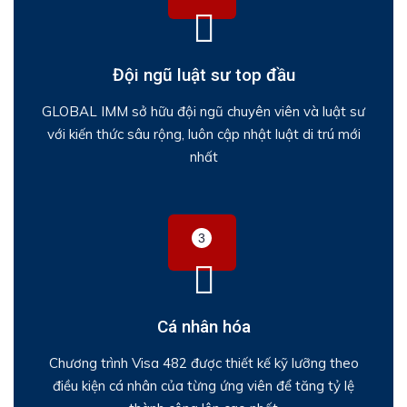
Đội ngũ luật sư top đầu
GLOBAL IMM sở hữu đội ngũ chuyên viên và luật sư
với kiến thức sâu rộng, luôn cập nhật luật di trú mới
nhất
Cá nhân hóa
Chương trình Visa 482 được thiết kế kỹ lưỡng theo
điều kiện cá nhân của từng ứng viên để tăng tỷ lệ