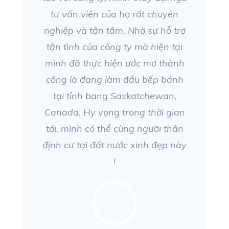
tư vấn viên của họ rất chuyên
nghiệp và tận tâm. Nhờ sự hỗ trợ
tận tình của công ty mà hiện tại
mình đã thực hiện ước mơ thành
công là đang làm đầu bếp bánh
tại tỉnh bang Saskatchewan,
Canada. Hy vọng trong thời gian
tới, mình có thể cùng người thân
định cư tại đất nước xinh đẹp này
!