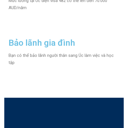
Mức lương tại Úc diện visa 482 có thể lên đến 70.000
AUD/năm
Bảo lãnh gia đình
Bạn có thể bảo lãnh người thân sang Úc làm việc và học
tập