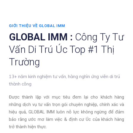
GIỚI THIỆU VỀ GLOBAL IMM
GLOBAL IMM :
Công Ty Tư
Vấn Di Trú Úc Top #1 Thị
Trường
13+ năm kinh nghiệm tư vấn, hàng nghìn ứng viên di trú
thành công
Được thành lập với mục tiêu đem lại cho khách hàng
những dịch vụ tư vấn trọn gói chuyên nghiệp, chính xác và
hiệu quả, GLOBAL IMM luôn nỗ lực không ngừng để đảm
bảo rằng ước mơ làm việc & định cư Úc của khách hàng
trở thành hiện thực.