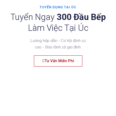
TUYỂN DỤNG TẠI ÚC
Tuyển Ngay
300 Đầu Bếp
Làm Việc Tại Úc
Lương hấp dẫn - Cơ hội định cư
cao - Bảo lãnh cả gia đình
Tư Vấn Miễn Phí