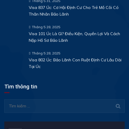
Tháng 5 31, 2025
Visa 837 Úc: Cơ Hội Định Cư Cho Trẻ Mồ Côi Có
Thân Nhân Bảo Lãnh
Tháng 5 28, 2025
Visa 101 Úc Là Gì? Điều Kiện, Quyền Lợi Và Cách
Nộp Hồ Sơ Bảo Lãnh
Tháng 5 28, 2025
Visa 802 Úc: Bảo Lãnh Con Ruột Định Cư Lâu Dài
Tại Úc
Tìm thông tin