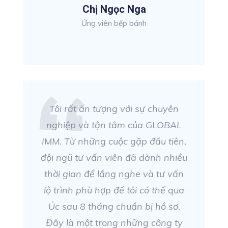
Chị Ngọc Nga
Ứng viên bếp bánh
Tôi rất ấn tượng với sự chuyên
nghiệp và tận tâm của GLOBAL
IMM. Từ những cuộc gặp đầu tiên,
đội ngũ tư vấn viên đã dành nhiều
thời gian để lắng nghe và tư vấn
lộ trình phù hợp để tôi có thể qua
Úc sau 8 tháng chuẩn bị hồ sơ.
Đây là một trong những công ty