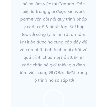
hồ sơ làm việc tại Canada. Đặc
biệt là trong giai đoạn xin work
permit vốn đòi hỏi quy trình pháp
lý chặt chẽ & phức tạp. Khi hợp
tác với công ty, mình rất an tâm
khi luôn được họ cung cấp đầy đủ
và cập nhật tình hình mới nhất về
quá trình chuẩn bị hồ sơ. Mình
chắc chắn sẽ giới thiệu gia đình
làm việc cùng GLOBAL IMM trong
lộ trình hồ sơ sắp tới