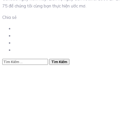
75 để chúng tôi cùng bạn thực hiện ước mơ.
Chia sẻ
Tìm
kiếm
cho: