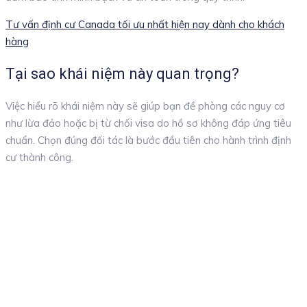
Tư vấn định cư Canada tối ưu nhất hiện nay dành cho khách
hàng
Tại sao khái niệm này quan trọng?
Việc hiểu rõ khái niệm này sẽ giúp bạn đề phòng các nguy cơ
như lừa đảo hoặc bị từ chối visa do hồ sơ không đáp ứng tiêu
chuẩn. Chọn đúng đối tác là bước đầu tiên cho hành trình định
cư thành công.