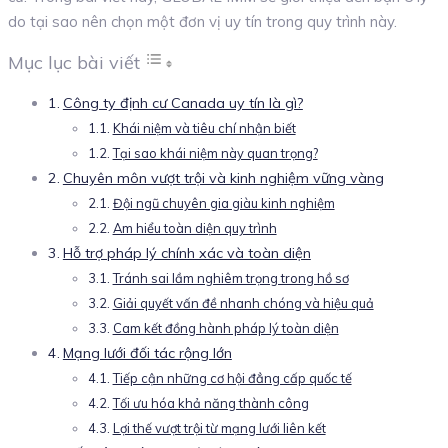
do tại sao nên chọn một đơn vị uy tín trong quy trình này.
Mục lục bài viết
Công ty định cư Canada uy tín là gì?
Khái niệm và tiêu chí nhận biết
Tại sao khái niệm này quan trọng?
Chuyên môn vượt trội và kinh nghiệm vững vàng
Đội ngũ chuyên gia giàu kinh nghiệm
Am hiểu toàn diện quy trình
Hỗ trợ pháp lý chính xác và toàn diện
Tránh sai lầm nghiêm trọng trong hồ sơ
Giải quyết vấn đề nhanh chóng và hiệu quả
Cam kết đồng hành pháp lý toàn diện
Mạng lưới đối tác rộng lớn
Tiếp cận những cơ hội đẳng cấp quốc tế
Tối ưu hóa khả năng thành công
Lợi thế vượt trội từ mạng lưới liên kết