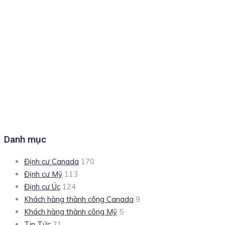
Danh mục
Định cư Canada
170
Định cư Mỹ
113
Định cư Úc
124
Khách hàng thành công Canada
9
Khách hàng thành công Mỹ
5
Tin Tức
21