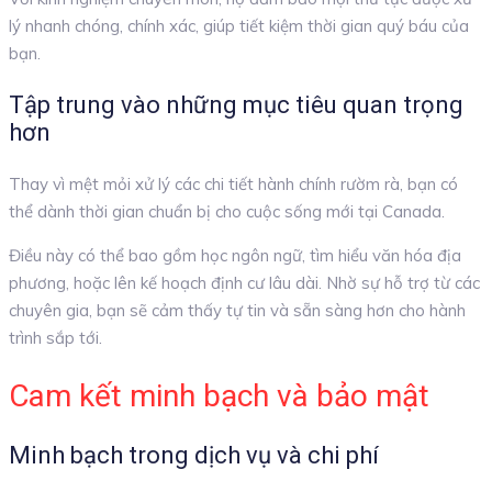
lý nhanh chóng, chính xác, giúp tiết kiệm thời gian quý báu của
bạn.
Tập trung vào những mục tiêu quan trọng
hơn
Thay vì mệt mỏi xử lý các chi tiết hành chính rườm rà, bạn có
thể dành thời gian chuẩn bị cho cuộc sống mới tại Canada.
Điều này có thể bao gồm học ngôn ngữ, tìm hiểu văn hóa địa
phương, hoặc lên kế hoạch định cư lâu dài. Nhờ sự hỗ trợ từ các
chuyên gia, bạn sẽ cảm thấy tự tin và sẵn sàng hơn cho hành
trình sắp tới.
Cam kết minh bạch và bảo mật
Minh bạch trong dịch vụ và chi phí