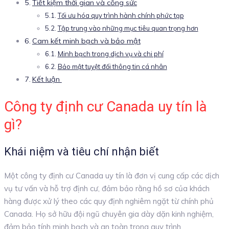
Tiết kiệm thời gian và công sức
Tối ưu hóa quy trình hành chính phức tạp
Tập trung vào những mục tiêu quan trọng hơn
Cam kết minh bạch và bảo mật
Minh bạch trong dịch vụ và chi phí
Bảo mật tuyệt đối thông tin cá nhân
Kết luận
Công ty định cư Canada uy tín là
gì?
Khái niệm và tiêu chí nhận biết
Một công ty định cư Canada uy tín là đơn vị cung cấp các dịch
vụ tư vấn và hỗ trợ định cư, đảm bảo rằng hồ sơ của khách
hàng được xử lý theo các quy định nghiêm ngặt từ chính phủ
Canada. Họ sở hữu đội ngũ chuyên gia dày dặn kinh nghiệm,
đảm bảo tính minh bạch và an toàn trong quy trình.