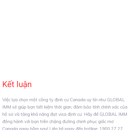
Kết luận
Việc lựa chọn một công ty định cư Canada uy tín như GLOBAL
IMM sẽ giúp bạn tiết kiệm thời gian, đảm bảo tính chính xác của
hồ sơ và tăng khả năng đạt visa định cư. Hãy để GLOBAL IMM
đồng hành với bạn trên chặng đường chinh phục giấc mơ
Canada ngay hôm nay! Liên hệ ngay đến hotline: 1900 27 27