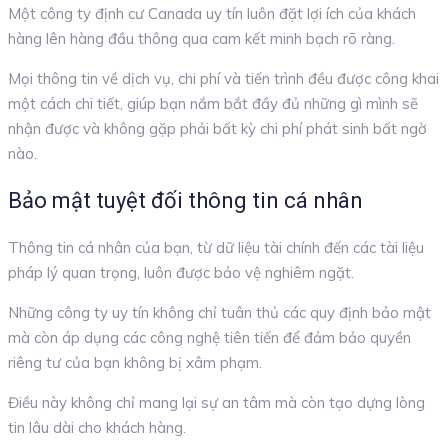
Một công ty định cư Canada uy tín luôn đặt lợi ích của khách
hàng lên hàng đầu thông qua cam kết minh bạch rõ ràng.
Mọi thông tin về dịch vụ, chi phí và tiến trình đều được công khai
một cách chi tiết, giúp bạn nắm bắt đầy đủ những gì mình sẽ
nhận được và không gặp phải bất kỳ chi phí phát sinh bất ngờ
nào.
Bảo mật tuyệt đối thông tin cá nhân
Thông tin cá nhân của bạn, từ dữ liệu tài chính đến các tài liệu
pháp lý quan trọng, luôn được bảo vệ nghiêm ngặt.
Những công ty uy tín không chỉ tuân thủ các quy định bảo mật
mà còn áp dụng các công nghệ tiên tiến để đảm bảo quyền
riêng tư của bạn không bị xâm phạm.
Điều này không chỉ mang lại sự an tâm mà còn tạo dựng lòng
tin lâu dài cho khách hàng.