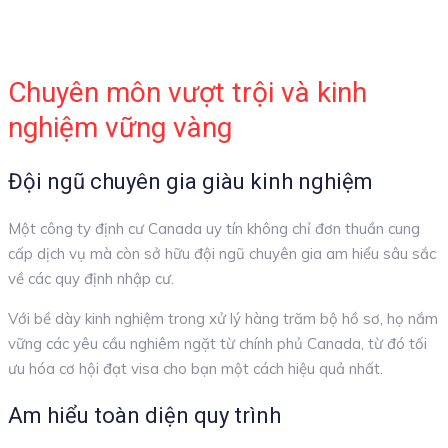
Chuyên môn vượt trội và kinh
nghiệm vững vàng
Đội ngũ chuyên gia giàu kinh nghiệm
Một công ty định cư Canada uy tín không chỉ đơn thuần cung
cấp dịch vụ mà còn sở hữu đội ngũ chuyên gia am hiểu sâu sắc
về các quy định nhập cư.
Với bề dày kinh nghiệm trong xử lý hàng trăm bộ hồ sơ, họ nắm
vững các yêu cầu nghiêm ngặt từ chính phủ Canada, từ đó tối
ưu hóa cơ hội đạt visa cho bạn một cách hiệu quả nhất.
Am hiểu toàn diện quy trình