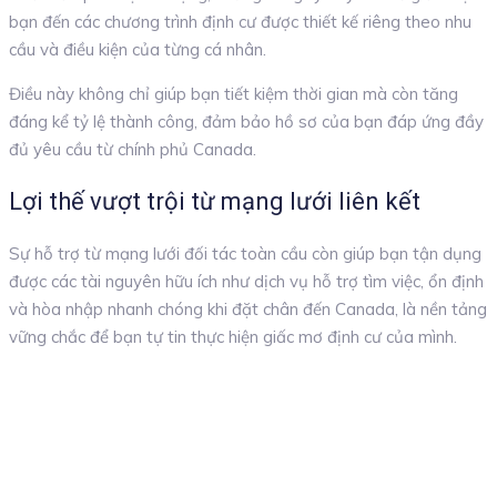
bạn đến các chương trình định cư được thiết kế riêng theo nhu
cầu và điều kiện của từng cá nhân.
Điều này không chỉ giúp bạn tiết kiệm thời gian mà còn tăng
đáng kể tỷ lệ thành công, đảm bảo hồ sơ của bạn đáp ứng đầy
đủ yêu cầu từ chính phủ Canada.
Lợi thế vượt trội từ mạng lưới liên kết
Sự hỗ trợ từ mạng lưới đối tác toàn cầu còn giúp bạn tận dụng
được các tài nguyên hữu ích như dịch vụ hỗ trợ tìm việc, ổn định
và hòa nhập nhanh chóng khi đặt chân đến Canada, là nền tảng
vững chắc để bạn tự tin thực hiện giấc mơ định cư của mình.