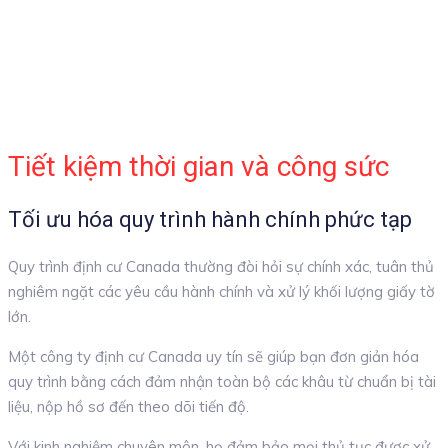
Tiết kiệm thời gian và công sức
Tối ưu hóa quy trình hành chính phức tạp
Quy trình định cư Canada thường đòi hỏi sự chính xác, tuân thủ
nghiêm ngặt các yêu cầu hành chính và xử lý khối lượng giấy tờ
lớn.
Một công ty định cư Canada uy tín sẽ giúp bạn đơn giản hóa
quy trình bằng cách đảm nhận toàn bộ các khâu từ chuẩn bị tài
liệu, nộp hồ sơ đến theo dõi tiến độ.
Với kinh nghiệm chuyên môn, họ đảm bảo mọi thủ tục được xử