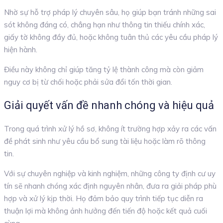
Nhờ sự hỗ trợ pháp lý chuyên sâu, họ giúp bạn tránh những sai
sót không đáng có, chẳng hạn như thông tin thiếu chính xác,
giấy tờ không đầy đủ, hoặc không tuân thủ các yêu cầu pháp lý
hiện hành.
Điều này không chỉ giúp tăng tỷ lệ thành công mà còn giảm
nguy cơ bị từ chối hoặc phải sửa đổi tốn thời gian.
Giải quyết vấn đề nhanh chóng và hiệu quả
Trong quá trình xử lý hồ sơ, không ít trường hợp xảy ra các vấn
đề phát sinh như yêu cầu bổ sung tài liệu hoặc làm rõ thông
tin.
Với sự chuyên nghiệp và kinh nghiệm, những công ty định cư uy
tín sẽ nhanh chóng xác định nguyên nhân, đưa ra giải pháp phù
hợp và xử lý kịp thời. Họ đảm bảo quy trình tiếp tục diễn ra
thuận lợi mà không ảnh hưởng đến tiến độ hoặc kết quả cuối