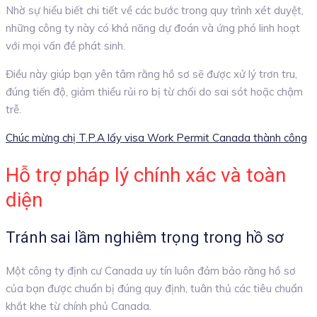
Nhờ sự hiểu biết chi tiết về các bước trong quy trình xét duyệt,
những công ty này có khả năng dự đoán và ứng phó linh hoạt
với mọi vấn đề phát sinh.
Điều này giúp bạn yên tâm rằng hồ sơ sẽ được xử lý trơn tru,
đúng tiến độ, giảm thiểu rủi ro bị từ chối do sai sót hoặc chậm
trễ.
Chúc mừng chị T.P.A lấy visa Work Permit Canada thành công
Hỗ trợ pháp lý chính xác và toàn
diện
Tránh sai lầm nghiêm trọng trong hồ sơ
Một công ty định cư Canada uy tín luôn đảm bảo rằng hồ sơ
của bạn được chuẩn bị đúng quy định, tuân thủ các tiêu chuẩn
khắt khe từ chính phủ Canada.