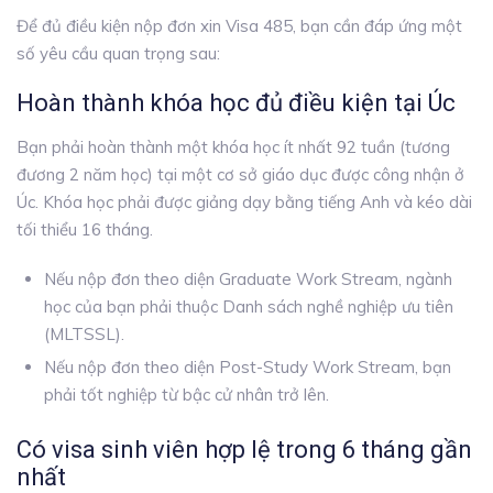
Để đủ điều kiện nộp đơn xin Visa 485, bạn cần đáp ứng một
số yêu cầu quan trọng sau:
Hoàn thành khóa học đủ điều kiện tại Úc
Bạn phải hoàn thành một khóa học ít nhất 92 tuần (tương
đương 2 năm học) tại một cơ sở giáo dục được công nhận ở
Úc. Khóa học phải được giảng dạy bằng tiếng Anh và kéo dài
tối thiểu 16 tháng.
Nếu nộp đơn theo diện Graduate Work Stream, ngành
học của bạn phải thuộc Danh sách nghề nghiệp ưu tiên
(MLTSSL).
Nếu nộp đơn theo diện Post-Study Work Stream, bạn
phải tốt nghiệp từ bậc cử nhân trở lên.
Có visa sinh viên hợp lệ trong 6 tháng gần
nhất