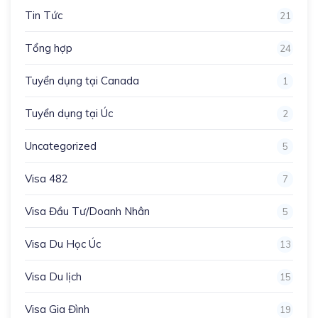
Tin Tức
21
Tổng hợp
24
Tuyển dụng tại Canada
1
Tuyển dụng tại Úc
2
Uncategorized
5
Visa 482
7
Visa Đầu Tư/Doanh Nhân
5
Visa Du Học Úc
13
Visa Du lịch
15
Visa Gia Đình
19