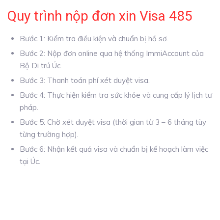
Quy trình nộp đơn xin Visa 485
Bước 1: Kiểm tra điều kiện và chuẩn bị hồ sơ.
Bước 2: Nộp đơn online qua hệ thống ImmiAccount của
Bộ Di trú Úc.
Bước 3: Thanh toán phí xét duyệt visa.
Bước 4: Thực hiện kiểm tra sức khỏe và cung cấp lý lịch tư
pháp.
Bước 5: Chờ xét duyệt visa (thời gian từ 3 – 6 tháng tùy
từng trường hợp).
Bước 6: Nhận kết quả visa và chuẩn bị kế hoạch làm việc
tại Úc.