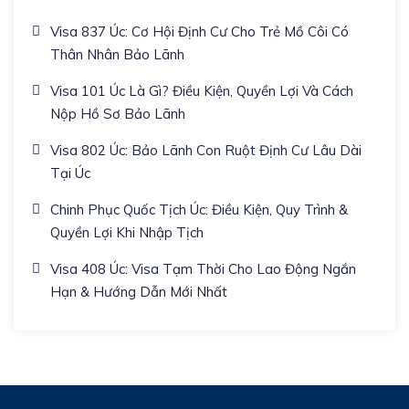
Visa 837 Úc: Cơ Hội Định Cư Cho Trẻ Mồ Côi Có
Thân Nhân Bảo Lãnh
Visa 101 Úc Là Gì? Điều Kiện, Quyền Lợi Và Cách
Nộp Hồ Sơ Bảo Lãnh
Visa 802 Úc: Bảo Lãnh Con Ruột Định Cư Lâu Dài
Tại Úc
Chinh Phục Quốc Tịch Úc: Điều Kiện, Quy Trình &
Quyền Lợi Khi Nhập Tịch
Visa 408 Úc: Visa Tạm Thời Cho Lao Động Ngắn
Hạn & Hướng Dẫn Mới Nhất