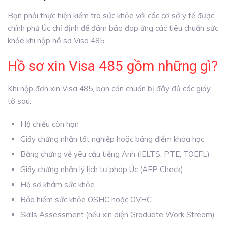
Bạn phải thực hiện kiểm tra sức khỏe với các cơ sở y tế được
chính phủ Úc chỉ định để đảm bảo đáp ứng các tiêu chuẩn sức
khỏe khi nộp hồ sơ Visa 485.
Hồ sơ xin Visa 485 gồm những gì?
Khi nộp đơn xin Visa 485, bạn cần chuẩn bị đầy đủ các giấy
tờ sau:
Hộ chiếu còn hạn
Giấy chứng nhận tốt nghiệp hoặc bảng điểm khóa học
Bằng chứng về yêu cầu tiếng Anh (IELTS, PTE, TOEFL)
Giấy chứng nhận lý lịch tư pháp Úc (AFP Check)
Hồ sơ khám sức khỏe
Bảo hiểm sức khỏe OSHC hoặc OVHC
Skills Assessment (nếu xin diện Graduate Work Stream)