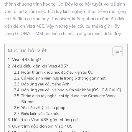
thành chương trình học tại Úc. Đây là cơ hội tuyệt vời để sinh
viên ở lại Úc làm việc, tích lũy kinh nghiệm thực tế và mở rộng
cơ hội định cư sau này. Tuy nhiên, không phải ai cũng đủ điều
kiện để xin Visa 485. Vậy những yêu cầu cụ thể là gì? Hãy
cùng GLOBAL IMM tìm hiểu chi tiết trong bài viết dưới đây.
Mục lục bài viết
Visa 485 là gì?
Ai đủ điều kiện xin Visa 485?
Hoàn thành khóa học đủ điều kiện tại Úc
Có visa sinh viên hợp lệ trong 6 tháng gần nhất
Đáp ứng yêu cầu tiếng Anh
Đáp ứng yêu cầu về bảo hiểm sức khỏe (OSHC & OVHC)
Thẩm định tay nghề (chỉ áp dụng cho Graduate Work
Stream)
Yêu cầu về lý lịch tư pháp
Điều kiện về sức khỏe
Hồ sơ xin Visa 485 gồm những gì?
Quy trình nộp đơn xin Visa 485