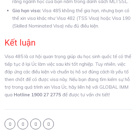
rằng ngành học của bạn nằm trong danh sách MLTSSL.
Gia hạn visa:
Visa 485 không thể gia hạn, nhưng bạn có
thể xin visa khác như Visa 482 (TSS Visa) hoặc Visa 190
(Skilled Nominated Visa) nếu đủ điều kiện.
Kết luận
Visa 485 là cơ hội quan trọng giúp du học sinh quốc tế có thể
tiếp tục ở lại Úc làm việc sau khi tốt nghiệp. Tuy nhiên, việc
đáp ứng các điều kiện và chuẩn bị hồ sơ đúng cách là yếu tố
then chốt để có được visa này. Nếu bạn đang tìm kiếm sự hỗ
trợ trong quá trình xin Visa Úc, hãy liên hệ với GLOBAL IMM
qua
Hotline 1900 27 2775
để được tư vấn chi tiết!