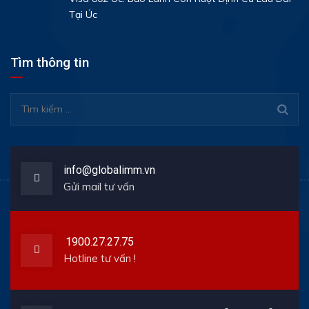
Tại Úc
Tìm thông tin
Tìm
kiếm
cho:
info@globalimm.vn
Gửi mail tư vấn
1900.27.27.75
Hotline tư vấn !