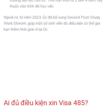
trường đại học của Úc. Thời hạn visa từ 2 đến 4 năm, tùy
thuộc vào trình độ học vấn.
Ngoài ra, từ năm 2023, Úc đã bổ sung Second Post-Study
Work Stream, giúp một số sinh viên đủ điều kiện có thể gia
hạn thêm thời gian ở lại Úc.
Ai đủ điều kiện xin Visa 485?