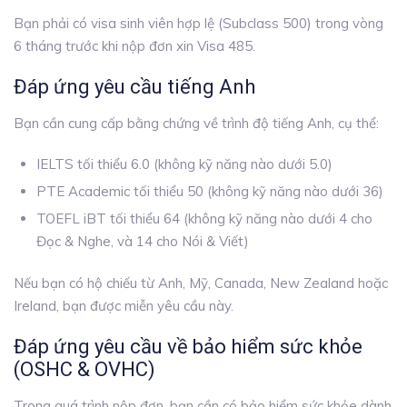
Bạn phải có visa sinh viên hợp lệ (Subclass 500) trong vòng
6 tháng trước khi nộp đơn xin Visa 485.
Đáp ứng yêu cầu tiếng Anh
Bạn cần cung cấp bằng chứng về trình độ tiếng Anh, cụ thể:
IELTS tối thiểu 6.0 (không kỹ năng nào dưới 5.0)
PTE Academic tối thiểu 50 (không kỹ năng nào dưới 36)
TOEFL iBT tối thiểu 64 (không kỹ năng nào dưới 4 cho
Đọc & Nghe, và 14 cho Nói & Viết)
Nếu bạn có hộ chiếu từ Anh, Mỹ, Canada, New Zealand hoặc
Ireland, bạn được miễn yêu cầu này.
Đáp ứng yêu cầu về bảo hiểm sức khỏe
(OSHC & OVHC)
Trong quá trình nộp đơn, bạn cần có bảo hiểm sức khỏe dành