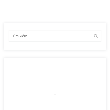
Tìm
kiếm
cho: