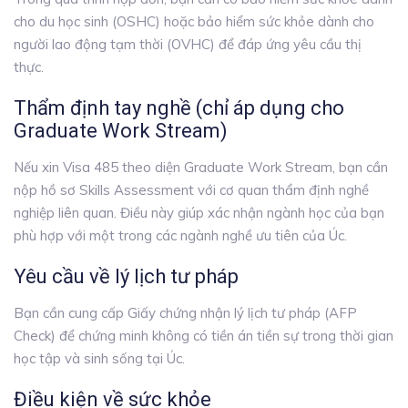
cho du học sinh (OSHC) hoặc bảo hiểm sức khỏe dành cho
người lao động tạm thời (OVHC) để đáp ứng yêu cầu thị
thực.
Thẩm định tay nghề (chỉ áp dụng cho
Graduate Work Stream)
Nếu xin Visa 485 theo diện Graduate Work Stream, bạn cần
nộp hồ sơ Skills Assessment với cơ quan thẩm định nghề
nghiệp liên quan. Điều này giúp xác nhận ngành học của bạn
phù hợp với một trong các ngành nghề ưu tiên của Úc.
Yêu cầu về lý lịch tư pháp
Bạn cần cung cấp Giấy chứng nhận lý lịch tư pháp (AFP
Check) để chứng minh không có tiền án tiền sự trong thời gian
học tập và sinh sống tại Úc.
Điều kiện về sức khỏe