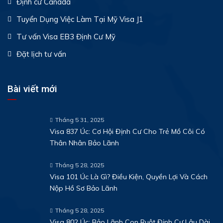
Định cư Canada
Tuyển Dụng Việc Làm Tại Mỹ Visa J1
Tư vấn Visa EB3 Định Cư Mỹ
Đặt lịch tư vấn
Bài viết mới
Tháng 5 31, 2025
Visa 837 Úc: Cơ Hội Định Cư Cho Trẻ Mồ Côi Có
Thân Nhân Bảo Lãnh
Tháng 5 28, 2025
Visa 101 Úc Là Gì? Điều Kiện, Quyền Lợi Và Cách
Nộp Hồ Sơ Bảo Lãnh
Tháng 5 28, 2025
Visa 802 Úc: Bảo Lãnh Con Ruột Định Cư Lâu Dài