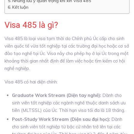
Những lưu ý quan trọng khi xin Visa 485
Kết luận
Visa 485 là gì?
Visa 485 là loại visa tạm thời do Chính phủ Úc cấp cho sinh
viên quốc tế vừa tốt nghiệp tại các trường đại học hoặc cơ sở
đào tạo nghề tại Úc. Visa này cho phép họ ở lại Úc trong một
khoảng thời gian nhất định để làm việc hoặc tìm kiếm cơ hội
nghề nghiệp.
Visa 485 có hai diện chính:
Graduate Work Stream (Diện tay nghề):
Dành cho
sinh viên tốt nghiệp các ngành nghề thuộc danh sách ưu
tiên (MLTSSL) của Úc. Thời hạn visa tối đa là 18 tháng.
Post-Study Work Stream (Diện sau đại học):
Dành
cho sinh viên tốt nghiệp từ bậc cử nhân trở lên tại các