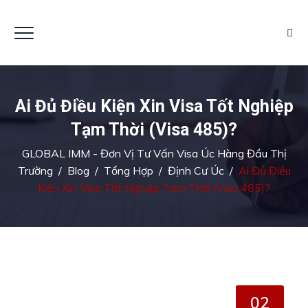
Ai Đủ Điều Kiện Xin Visa Tốt Nghiệp
Tạm Thời (Visa 485)?
GLOBAL IMM - Đơn Vị Tư Vấn Visa Úc Hàng Đầu Thị
Trường
/
Blog
/
Tổng Hợp
/
Định Cư Úc
/
Ai Đủ Điều
Kiện Xin Visa Tốt Nghiệp Tạm Thời (Visa 485)?
02