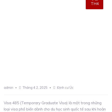
TH4
admin
Tháng 4 2, 2025
Định cư Úc
Visa 485 (Temporary Graduate Visa) là một trong những
loại visa phổ biến dành cho du học sinh quốc tế sau khi hoàn