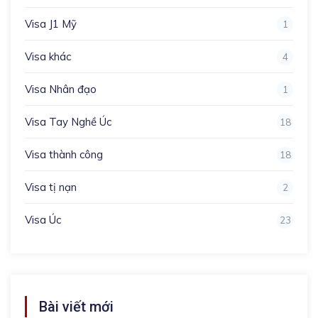
Visa J1 Mỹ
1
Visa khác
4
Visa Nhân đạo
1
Visa Tay Nghề Úc
18
Visa thành công
18
Visa tị nạn
2
Visa Úc
23
Bài viết mới