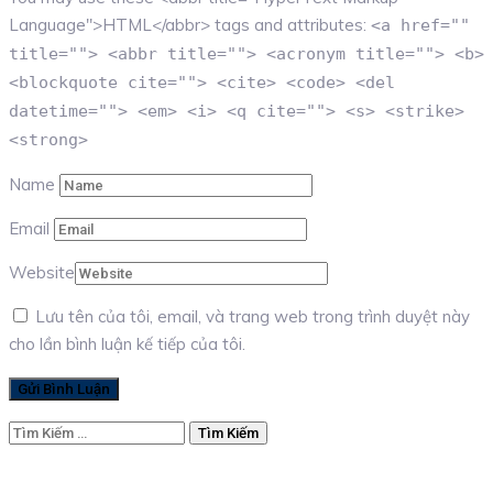
Language">HTML</abbr> tags and attributes:
<a href=""
title=""> <abbr title=""> <acronym title=""> <b>
<blockquote cite=""> <cite> <code> <del
datetime=""> <em> <i> <q cite=""> <s> <strike>
<strong>
Name
Email
Website
Lưu tên của tôi, email, và trang web trong trình duyệt này
cho lần bình luận kế tiếp của tôi.
Tìm
kiếm
cho: