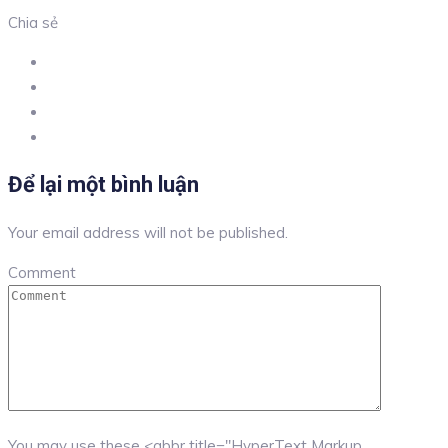
Chia sẻ
Để lại một bình luận
Your email address will not be published.
Comment
You may use these <abbr title="HyperText Markup