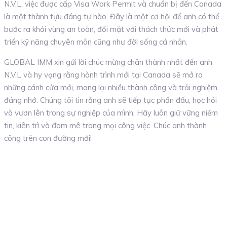
N.V.L, việc được cấp Visa Work Permit và chuẩn bị đến Canada
là một thành tựu đáng tự hào. Đây là một cơ hội để anh có thể
bước ra khỏi vùng an toàn, đối mặt với thách thức mới và phát
triển kỹ năng chuyên môn cũng như đời sống cá nhân.
GLOBAL IMM xin gửi lời chúc mừng chân thành nhất đến anh
N.V.L và hy vọng rằng hành trình mới tại Canada sẽ mở ra
những cánh cửa mới, mang lại nhiều thành công và trải nghiệm
đáng nhớ. Chúng tôi tin rằng anh sẽ tiếp tục phấn đấu, học hỏi
và vươn lên trong sự nghiệp của mình. Hãy luôn giữ vững niềm
tin, kiên trì và đam mê trong mọi công việc. Chúc anh thành
công trên con đường mới!