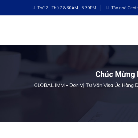
Thứ 2 - Thứ 7 8.30AM - 5.30PM
Tòa nhà Cente
Chúc Mừng 
GLOBAL IMM - Đơn Vị Tư Vấn Visa Úc Hàng Đ