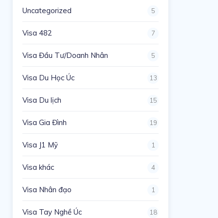
Uncategorized
5
Visa 482
7
Visa Đầu Tư/Doanh Nhân
5
Visa Du Học Úc
13
Visa Du lịch
15
Visa Gia Đình
19
Visa J1 Mỹ
1
Visa khác
4
Visa Nhân đạo
1
Visa Tay Nghề Úc
18