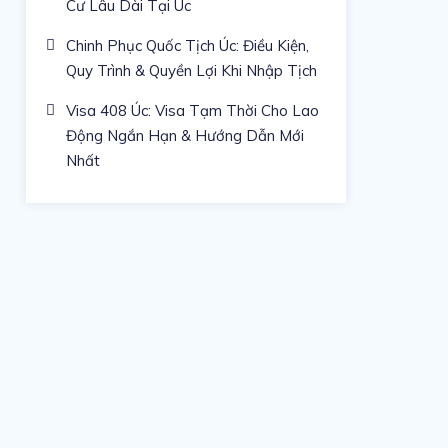
Cư Lâu Dài Tại Úc
Chinh Phục Quốc Tịch Úc: Điều Kiện,
Quy Trình & Quyền Lợi Khi Nhập Tịch
Visa 408 Úc: Visa Tạm Thời Cho Lao
Động Ngắn Hạn & Hướng Dẫn Mới
Nhất