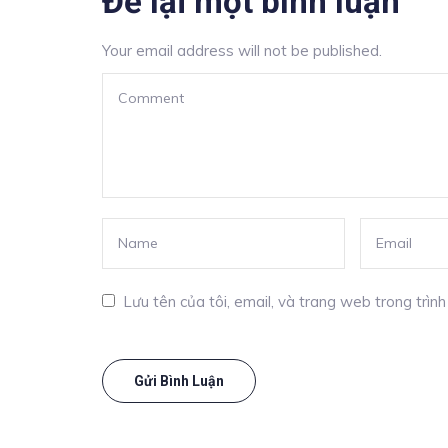
Để lại một bình luận
Your email address will not be published.
Lưu tên của tôi, email, và trang web trong trình 