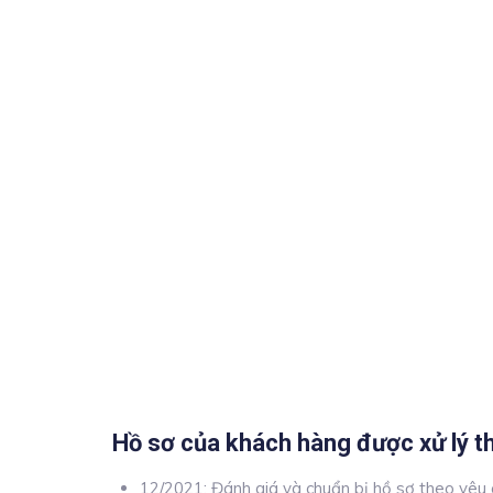
Hồ sơ của khách hàng được xử lý th
12/2021: Đánh giá và chuẩn bị hồ sơ theo yêu 