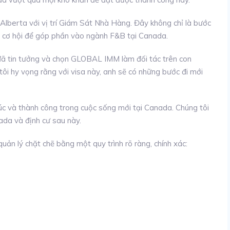
Alberta với vị trí Giám Sát Nhà Hàng. Đây không chỉ là bước
là cơ hội để góp phần vào ngành F&B tại Canada.
 đã tin tưởng và chọn GLOBAL IMM làm đối tác trên con
ôi hy vọng rằng với visa này, anh sẽ có những bước đi mới
 và thành công trong cuộc sống mới tại Canada. Chúng tôi
ada và định cư sau này.
ản lý chặt chẽ bằng một quy trình rõ ràng, chính xác: