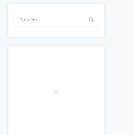
Tìm
kiếm
cho: