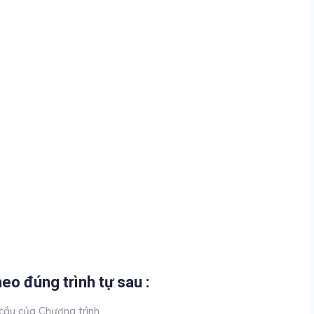
eo đúng trình tự sau :
cầu của Chương trình