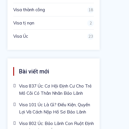
Visa thành công
18
Visa tị nạn
2
Visa Úc
23
Bài viết mới
Visa 837 Úc: Cơ Hội Định Cư Cho Trẻ
Mồ Côi Có Thân Nhân Bảo Lãnh
Visa 101 Úc Là Gì? Điều Kiện, Quyền
Lợi Và Cách Nộp Hồ Sơ Bảo Lãnh
Visa 802 Úc: Bảo Lãnh Con Ruột Định