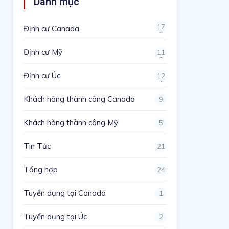
Danh mục
17
Định cư Canada
0
Định cư Mỹ
11
3
Định cư Úc
12
4
Khách hàng thành công Canada
9
Khách hàng thành công Mỹ
5
Tin Tức
21
Tổng hợp
24
Tuyển dụng tại Canada
1
Tuyển dụng tại Úc
2