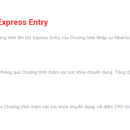
Express Entry
ơng trình liên kết Express Entry của Chương trình Nhập cư Alber
iệc thông qua Chương trình chăm sóc sức khỏe chuyên dụng. Tổng
a Chương trình chăm sóc sức khỏe chuyên dụng, với điểm CRS tối 