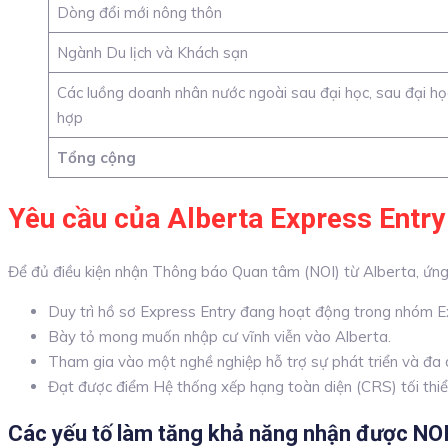
Dòng đổi mới nông thôn
Ngành Du lịch và Khách sạn
Các luồng doanh nhân nước ngoài sau đại học, sau đại học
hợp
Tổng cộng
Yêu cầu của Alberta Express Entry
Để đủ điều kiện nhận Thông báo Quan tâm (NOI) từ Alberta, ứng 
Duy trì hồ sơ Express Entry đang hoạt động trong nhóm Ex
Bày tỏ mong muốn nhập cư vĩnh viễn vào Alberta.
Tham gia vào một nghề nghiệp hỗ trợ sự phát triển và đa 
Đạt được điểm Hệ thống xếp hạng toàn diện (CRS) tối thiể
Các yếu tố làm tăng khả năng nhận được NO