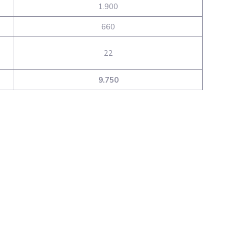
1.900
660
22
9.750