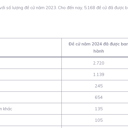
với số lượng đề cử năm 2023. Cho đến nay, 5.168 đề cử đã được 
Đề cử năm 2024 đã được ba
hành
2.720
1.139
245
654
n khác
135
105