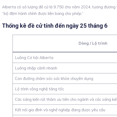
Alberta có số lượng đề cử là 9.750 cho năm 2024, tương đương 
“bộ đệm hành chính được liên bang cho phép.”
Thống kê đề cử tính đến ngày 25 tháng 6
Dòng / Lộ trình
Luồng Cơ hội Alberta
Luồng nhập cảnh nhanh
Con đường chăm sóc sức khỏe chuyên dụng
Lộ trình công nghệ tăng tốc
Các sáng kiến rút thăm ưu tiên cho ngành và các sáng kiế
Kết nối gia đình và nghề nghiệp đang được yêu cầu