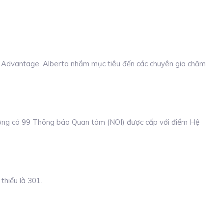
ta Advantage, Alberta nhắm mục tiêu đến các chuyên gia chăm
 cộng có 99 Thông báo Quan tâm (NOI) được cấp với điểm Hệ
thiểu là 301.