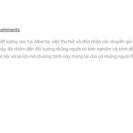
Comments
 lượng cao tại Alberta, việc thu hút và đón nhận các chuyên gia 
h này đã nhắm đến đối tượng những người có kinh nghiệm và trình
ơ hội và lợi ích mà chương trình này mang lại cho cả những người t