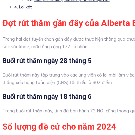
Lời kết
Đợt rút thăm gần đây của Alberta 
Trong hai đợt tuyển chọn gần đây được thực hiện thông qua chư
sóc sức khỏe, mời tổng cộng 172 cá nhân.
Buổi rút thăm ngày 28 tháng 5
Buổi rút thăm này tập trung vào các ứng viên có lời mời làm v
thống xếp hạng toàn diện (CRS) tối thiểu là 302 điểm.
Buổi rút thăm ngày 18 tháng 6
Trong buổi rút thăm này, tỉnh đã ban hành 73 NOI cũng thông qu
Số lượng đề cử cho năm 2024