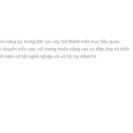
có năng lực trong lĩnh vực này trở thành một mục tiêu quan
 độ chuyên môn cao, với mong muốn nâng cao sự đáp ứng và chất
ìm kiếm cơ hội nghề nghiệp và xã hội tại Alberta.