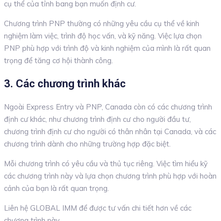
cụ thể của tỉnh bang bạn muốn định cư.
Chương trình PNP thường có những yêu cầu cụ thể về kinh
nghiệm làm việc, trình độ học vấn, và kỹ năng. Việc lựa chọn
PNP phù hợp với trình độ và kinh nghiệm của mình là rất quan
trọng để tăng cơ hội thành công.
3. Các chương trình khác
Ngoài Express Entry và PNP, Canada còn có các chương trình
định cư khác, như chương trình định cư cho người đầu tư,
chương trình định cư cho người có thân nhân tại Canada, và các
chương trình dành cho những trường hợp đặc biệt.
Mỗi chương trình có yêu cầu và thủ tục riêng. Việc tìm hiểu kỹ
các chương trình này và lựa chọn chương trình phù hợp với hoàn
cảnh của bạn là rất quan trọng.
Liên hệ GLOBAL IMM để được tư vấn chi tiết hơn về các
chương trình này.