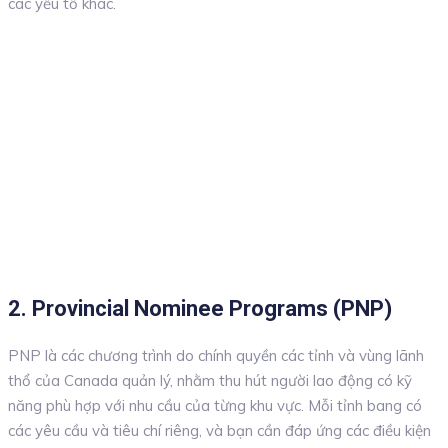
các yếu tố khác.
2. Provincial Nominee Programs (PNP)
PNP là các chương trình do chính quyền các tỉnh và vùng lãnh
thổ của Canada quản lý, nhằm thu hút người lao động có kỹ
năng phù hợp với nhu cầu của từng khu vực. Mỗi tỉnh bang có
các yêu cầu và tiêu chí riêng, và bạn cần đáp ứng các điều kiện