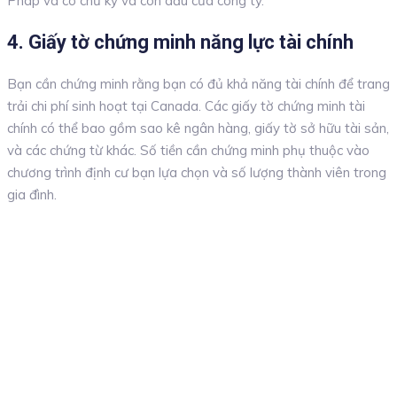
Pháp và có chữ ký và con dấu của công ty.
4. Giấy tờ chứng minh năng lực tài chính
Bạn cần chứng minh rằng bạn có đủ khả năng tài chính để trang
trải chi phí sinh hoạt tại Canada. Các giấy tờ chứng minh tài
chính có thể bao gồm sao kê ngân hàng, giấy tờ sở hữu tài sản,
và các chứng từ khác. Số tiền cần chứng minh phụ thuộc vào
chương trình định cư bạn lựa chọn và số lượng thành viên trong
gia đình.