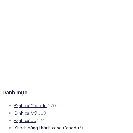
Danh mục
Định cư Canada
170
Định cư Mỹ
113
Định cư Úc
124
Khách hàng thành công Canada
9