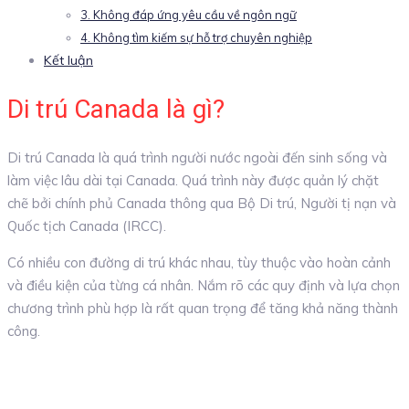
3. Không đáp ứng yêu cầu về ngôn ngữ
4. Không tìm kiếm sự hỗ trợ chuyên nghiệp
Kết luận
Di trú Canada là gì?
Di trú Canada là quá trình người nước ngoài đến sinh sống và
làm việc lâu dài tại Canada. Quá trình này được quản lý chặt
chẽ bởi chính phủ Canada thông qua Bộ Di trú, Người tị nạn và
Quốc tịch Canada (IRCC).
Có nhiều con đường di trú khác nhau, tùy thuộc vào hoàn cảnh
và điều kiện của từng cá nhân. Nắm rõ các quy định và lựa chọn
chương trình phù hợp là rất quan trọng để tăng khả năng thành
công.