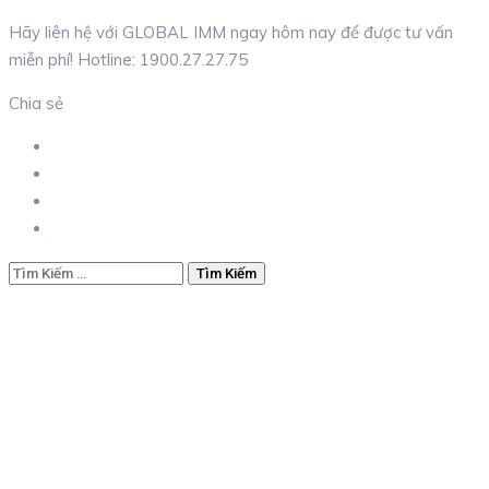
Hãy liên hệ với GLOBAL IMM ngay hôm nay để được tư vấn
miễn phí! Hotline: 1900.27.27.75
Chia sẻ
Tìm
kiếm
cho: