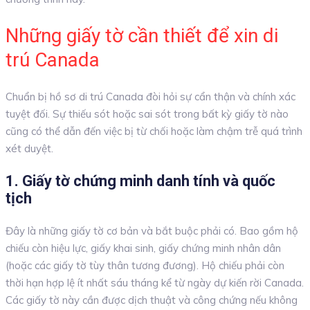
Những giấy tờ cần thiết để xin di
trú Canada
Chuẩn bị hồ sơ di trú Canada đòi hỏi sự cẩn thận và chính xác
tuyệt đối. Sự thiếu sót hoặc sai sót trong bất kỳ giấy tờ nào
cũng có thể dẫn đến việc bị từ chối hoặc làm chậm trễ quá trình
xét duyệt.
1. Giấy tờ chứng minh danh tính và quốc
tịch
Đây là những giấy tờ cơ bản và bắt buộc phải có. Bao gồm hộ
chiếu còn hiệu lực, giấy khai sinh, giấy chứng minh nhân dân
(hoặc các giấy tờ tùy thân tương đương). Hộ chiếu phải còn
thời hạn hợp lệ ít nhất sáu tháng kể từ ngày dự kiến rời Canada.
Các giấy tờ này cần được dịch thuật và công chứng nếu không