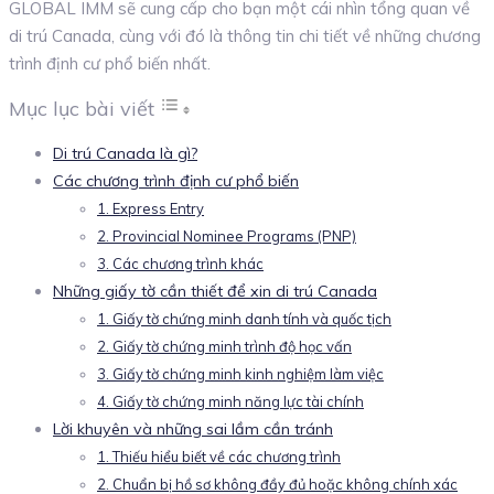
GLOBAL IMM sẽ cung cấp cho bạn một cái nhìn tổng quan về
di trú Canada, cùng với đó là thông tin chi tiết về những chương
trình định cư phổ biến nhất.
Mục lục bài viết
Di trú Canada là gì?
Các chương trình định cư phổ biến
1. Express Entry
2. Provincial Nominee Programs (PNP)
3. Các chương trình khác
Những giấy tờ cần thiết để xin di trú Canada
1. Giấy tờ chứng minh danh tính và quốc tịch
2. Giấy tờ chứng minh trình độ học vấn
3. Giấy tờ chứng minh kinh nghiệm làm việc
4. Giấy tờ chứng minh năng lực tài chính
Lời khuyên và những sai lầm cần tránh
1. Thiếu hiểu biết về các chương trình
2. Chuẩn bị hồ sơ không đầy đủ hoặc không chính xác