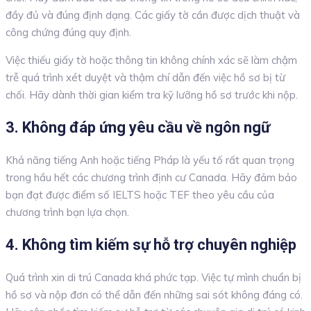
đầy đủ và đúng định dạng. Các giấy tờ cần được dịch thuật và
công chứng đúng quy định.
Việc thiếu giấy tờ hoặc thông tin không chính xác sẽ làm chậm
trễ quá trình xét duyệt và thậm chí dẫn đến việc hồ sơ bị từ
chối. Hãy dành thời gian kiểm tra kỹ lưỡng hồ sơ trước khi nộp.
3. Không đáp ứng yêu cầu về ngôn ngữ
Khả năng tiếng Anh hoặc tiếng Pháp là yếu tố rất quan trọng
trong hầu hết các chương trình định cư Canada. Hãy đảm bảo
bạn đạt được điểm số IELTS hoặc TEF theo yêu cầu của
chương trình bạn lựa chọn.
4. Không tìm kiếm sự hỗ trợ chuyên nghiệp
Quá trình xin di trú Canada khá phức tạp. Việc tự mình chuẩn bị
hồ sơ và nộp đơn có thể dẫn đến những sai sót không đáng có.