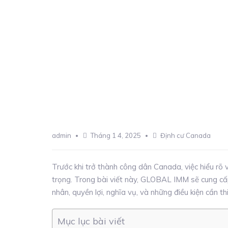
admin
Tháng 1 4, 2025
Định cư Canada
Trước khi trở thành công dân Canada, việc hiểu rõ 
trọng. Trong bài viết này, GLOBAL IMM sẽ cung cấp 
nhân, quyền lợi, nghĩa vụ, và những điều kiện cần 
Mục lục bài viết