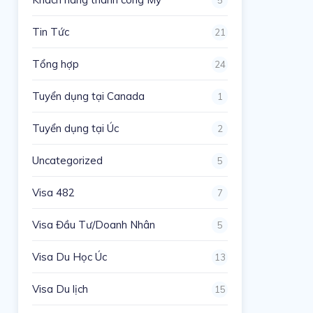
Tin Tức
21
Tổng hợp
24
Tuyển dụng tại Canada
1
Tuyển dụng tại Úc
2
Uncategorized
5
Visa 482
7
Visa Đầu Tư/Doanh Nhân
5
Visa Du Học Úc
13
Visa Du lịch
15