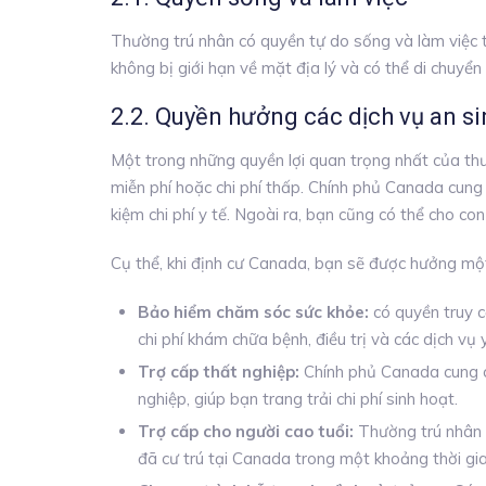
Thường trú nhân có quyền tự do sống và làm việc 
không bị giới hạn về mặt địa lý và có thể di chuyển
2.2. Quyền hưởng các dịch vụ an si
Một trong những quyền lợi quan trọng nhất của thư
miễn phí hoặc chi phí thấp. Chính phủ Canada cung
kiệm chi phí y tế. Ngoài ra, bạn cũng có thể cho con
Cụ thể, khi định cư Canada, bạn sẽ được hưởng một s
Bảo hiểm chăm sóc sức khỏe:
có quyền truy 
chi phí khám chữa bệnh, điều trị và các dịch vụ 
Trợ cấp thất nghiệp:
Chính phủ Canada cung cấ
nghiệp, giúp bạn trang trải chi phí sinh hoạt.
Trợ cấp cho người cao tuổi:
Thường trú nhân c
đã cư trú tại Canada trong một khoảng thời gian