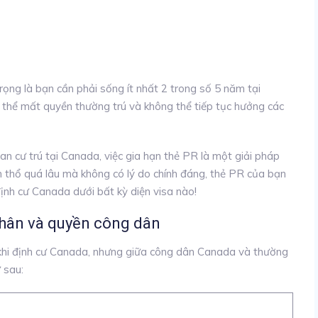
rọng là bạn cần phải sống ít nhất 2 trong số 5 năm tại
thể mất quyền thường trú và không thể tiếp tục hưởng các
an cư trú tại Canada, việc gia hạn thẻ PR là một giải pháp
h thổ quá lâu mà không có lý do chính đáng, thẻ PR của bạn
định cư Canada dưới bất kỳ diện visa nào!
 nhân và quyền công dân
 khi định cư Canada, nhưng giữa công dân Canada và thường
 sau: