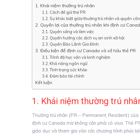
1. Khái niệm thường trú nhân
1.1. Cách để giữ thẻ PR
1.2. Sự khác biệt giữa thường trú nhân và quyền cô
2. Quyền lợi của thường trú nhân khi định cư Cana
2.1. Quyền sống và làm việc
2.2. Quyền hưởng các dịch vụ an sinh xã hội
2.3. Quyền Bảo Lãnh Gia Đình
3. Điều kiện để định cư Canada và sở hữu thẻ PR
3.1. Trình độ học vấn và kinh nghiệm
3.2. Khả năng ngôn ngữ
3.3. Tình trạng sức khỏe
3.4. Đảm bảo tài chính
Kết luận
1. Khái niệm thường trú nhâ
Thường trú nhân (PR – Permanent Resident) của C
định cư Canada mà không cần phải có visa. Thẻ PR c
giáo dục và tham gia vào các chương trình phúc lợi