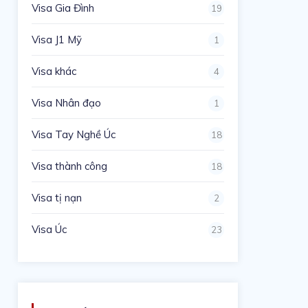
Visa Gia Đình
19
Visa J1 Mỹ
1
Visa khác
4
Visa Nhân đạo
1
Visa Tay Nghề Úc
18
Visa thành công
18
Visa tị nạn
2
Visa Úc
23