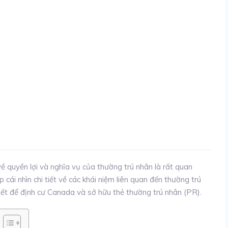
về quyền lợi và nghĩa vụ của thường trú nhân là rất quan
cái nhìn chi tiết về các khái niệm liên quan đến thường trú
thiết để định cư Canada và sở hữu thẻ thường trú nhân (PR).