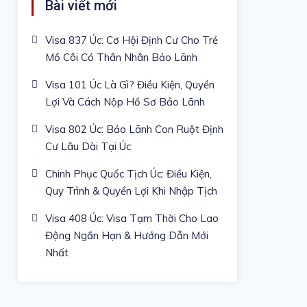
Bài viết mới
Visa 837 Úc: Cơ Hội Định Cư Cho Trẻ
Mồ Côi Có Thân Nhân Bảo Lãnh
Visa 101 Úc Là Gì? Điều Kiện, Quyền
Lợi Và Cách Nộp Hồ Sơ Bảo Lãnh
Visa 802 Úc: Bảo Lãnh Con Ruột Định
Cư Lâu Dài Tại Úc
Chinh Phục Quốc Tịch Úc: Điều Kiện,
Quy Trình & Quyền Lợi Khi Nhập Tịch
Visa 408 Úc: Visa Tạm Thời Cho Lao
Động Ngắn Hạn & Hướng Dẫn Mới
Nhất