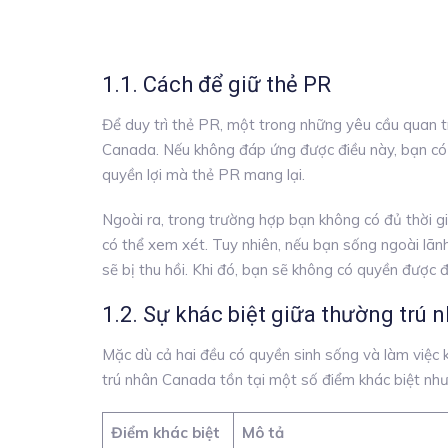
1.1. Cách để giữ thẻ PR
Để duy trì thẻ PR, một trong những yêu cầu quan t
Canada. Nếu không đáp ứng được điều này, bạn có 
quyền lợi mà thẻ PR mang lại.
Ngoài ra, trong trường hợp bạn không có đủ thời gi
có thể xem xét. Tuy nhiên, nếu bạn sống ngoài lãn
sẽ bị thu hồi. Khi đó, bạn sẽ không có quyền được 
1.2. Sự khác biệt giữa thường trú
Mặc dù cả hai đều có quyền sinh sống và làm việc
trú nhân Canada tồn tại một số điểm khác biệt như
Điểm khác biệt
Mô tả