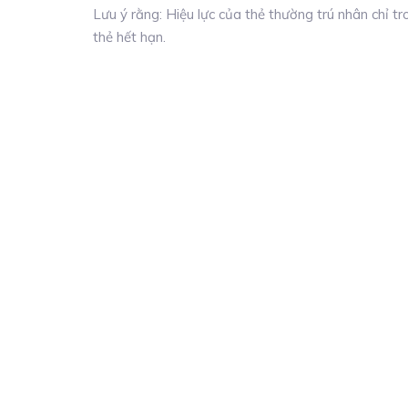
Lưu ý rằng: Hiệu lực của thẻ thường trú nhân chỉ t
thẻ hết hạn.