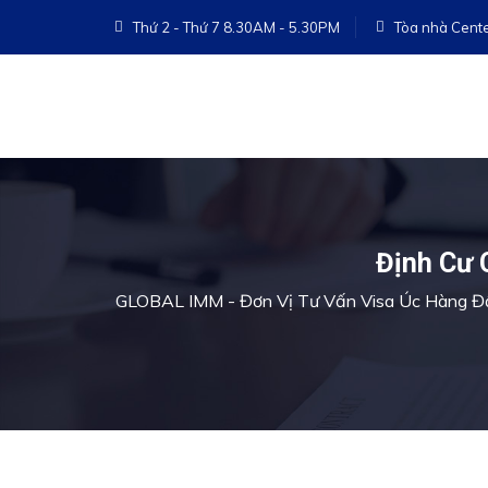
Thứ 2 - Thứ 7 8.30AM - 5.30PM
Tòa nhà Cente
Định Cư 
GLOBAL IMM - Đơn Vị Tư Vấn Visa Úc Hàng Đ