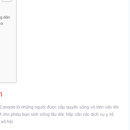
ng dân
da
n
anada là những người được cấp quyền sống và làm việc khi
ho phép bạn sinh sống lâu dài, tiếp cận các dịch vụ y tế,
 xã hội.