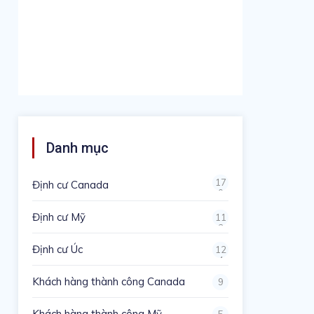
Danh mục
17
Định cư Canada
0
Định cư Mỹ
11
3
Định cư Úc
12
4
Khách hàng thành công Canada
9
Khách hàng thành công Mỹ
5