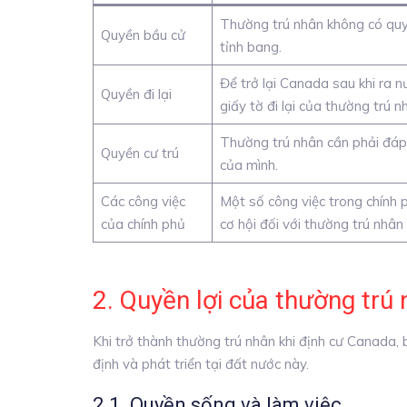
Thường trú nhân không có quy
Quyền bầu cử
tỉnh bang.
Để trở lại Canada sau khi ra 
Quyền đi lại
giấy tờ đi lại của thường trú n
Thường trú nhân cần phải đáp ứ
Quyền cư trú
của mình.
Các công việc
Một số công việc trong chính 
của chính phủ
cơ hội đối với thường trú nhân
2. Quyền lợi của thường trú
Khi trở thành thường trú nhân khi định cư Canada, 
định và phát triển tại đất nước này.
2.1. Quyền sống và làm việc