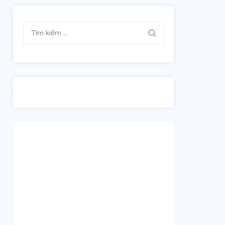
Tìm
kiếm
cho: