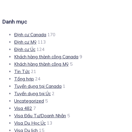
Danh mục
Định cư Canada
170
Định cư Mỹ
113
Định cư Úc
124
Khách hàng thành công Canada
9
Khách hàng thành công Mỹ
5
Tin Tức
21
Tổng hợp
24
Tuyển dụng tại Canada
1
Tuyển dụng tại Úc
2
Uncategorized
5
Visa 482
7
Visa Đầu Tư/Doanh Nhân
5
Visa Du Học Úc
13
Visa Du lịch
15