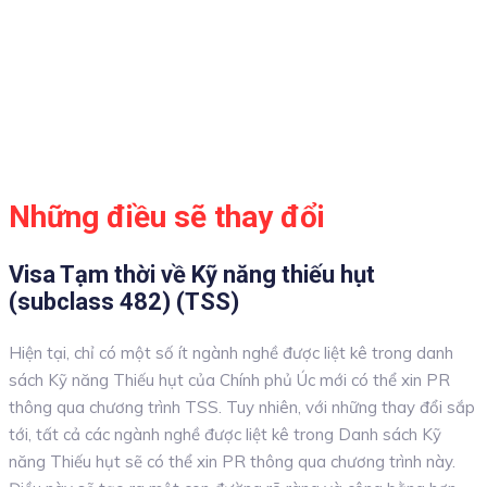
Những điều sẽ thay đổi
Visa Tạm thời về Kỹ năng thiếu hụt
(subclass 482) (TSS)
Hiện tại, chỉ có một số ít ngành nghề được liệt kê trong danh
sách Kỹ năng Thiếu hụt của Chính phủ Úc mới có thể xin PR
thông qua chương trình TSS. Tuy nhiên, với những thay đổi sắp
tới, tất cả các ngành nghề được liệt kê trong Danh sách Kỹ
năng Thiếu hụt sẽ có thể xin PR thông qua chương trình này.