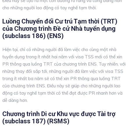
Điều này sẽ tạo ra một con đường rõ ràng và công bằng hơn
cho những người lao động có tay nghề tạm thời.
Luồng Chuyển đổi Cư trú Tạm thời (TRT)
của Chương trình Đề cử Nhà tuyển dụng
(subclass 186) (ENS)
Hiện tại, chỉ có những người đã làm việc cho cùng một nhà
tuyển dụng trong ít nhất hai năm với visa TSS mới có thể xin
PR thông qua luồng TRT của chương trình ENS. Tuy nhiên, với
những thay đổi sắp tới, những người đã làm việc với visa TSS
trong ít nhất ba năm sẽ có thể xin PR thông qua luồng TRT
của chương trình ENS. Điều này sẽ giúp cho những người lao
động có tay nghề tạm thời có thể đạt được PR nhanh hơn và
dễ dàng hơn.
Chương trình Di cư Khu vực được Tài trợ
(subclass 187) (RSMS)