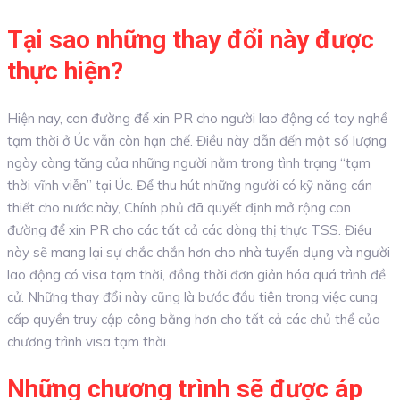
Tại sao những thay đổi này được
thực hiện?
Hiện nay, con đường để xin PR cho người lao động có tay nghề
tạm thời ở Úc vẫn còn hạn chế. Điều này dẫn đến một số lượng
ngày càng tăng của những người nằm trong tình trạng “tạm
thời vĩnh viễn” tại Úc. Để thu hút những người có kỹ năng cần
thiết cho nước này, Chính phủ đã quyết định mở rộng con
đường để xin PR cho các tất cả các dòng thị thực TSS. Điều
này sẽ mang lại sự chắc chắn hơn cho nhà tuyển dụng và người
lao động có visa tạm thời, đồng thời đơn giản hóa quá trình đề
cử. Những thay đổi này cũng là bước đầu tiên trong việc cung
cấp quyền truy cập công bằng hơn cho tất cả các chủ thể của
chương trình visa tạm thời.
Những chương trình sẽ được áp