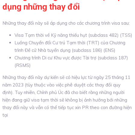
dụng những thay đổi
Những thay đổi này sẽ áp dụng cho các chương trình visa sau:
Visa Tạm thời về Kỹ năng thiếu hụt (subclass 482) (TSS)
Luồng Chuyển đổi Cư trú Tạm thời (TRT) của Chương
trình Đề cử Nhà tuyển dụng (subclass 186) (ENS)
Chương trình Di cư Khu vực được Tài trợ (subclass 187)
(RSMS)
Những thay đổi này dự kiến sẽ có hiệu lực từ ngày 25 tháng 11
năm 2023 (tùy thuộc vào việc phê duyệt các thay đổi quy
định). Tuy nhiên, Chính phủ Úc đã cho biết rằng những người
hiện đang giữ visa tạm thời sẽ không bị ảnh hưởng bởi những
thay đổi này và vẫn có thể tiếp tục xin PR theo con đường hiện
tại