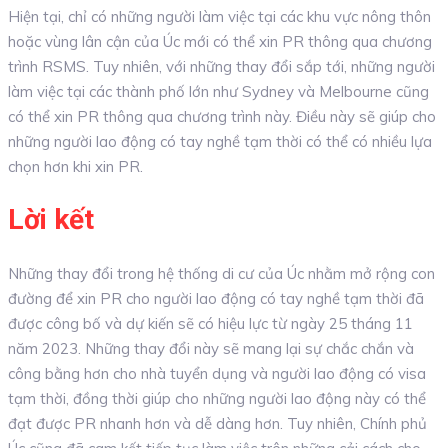
Hiện tại, chỉ có những người làm việc tại các khu vực nông thôn
hoặc vùng lân cận của Úc mới có thể xin PR thông qua chương
trình RSMS. Tuy nhiên, với những thay đổi sắp tới, những người
làm việc tại các thành phố lớn như Sydney và Melbourne cũng
có thể xin PR thông qua chương trình này. Điều này sẽ giúp cho
những người lao động có tay nghề tạm thời có thể có nhiều lựa
chọn hơn khi xin PR.
Lời kết
Những thay đổi trong hệ thống di cư của Úc nhằm mở rộng con
đường để xin PR cho người lao động có tay nghề tạm thời đã
được công bố và dự kiến sẽ có hiệu lực từ ngày 25 tháng 11
năm 2023. Những thay đổi này sẽ mang lại sự chắc chắn và
công bằng hơn cho nhà tuyển dụng và người lao động có visa
tạm thời, đồng thời giúp cho những người lao động này có thể
đạt được PR nhanh hơn và dễ dàng hơn. Tuy nhiên, Chính phủ