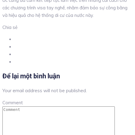
Úc cũng đã cam kết tiếp tục làm việc trên những cải cách cho
các chương trình visa tay nghề, nhằm đảm bảo sự công bằng
và hiệu quả cho hệ thống di cư của nước này.
Chia sẻ
Để lại một bình luận
Your email address will not be published.
Comment