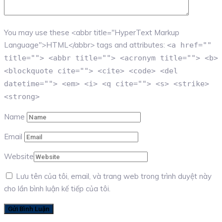
You may use these <abbr title="HyperText Markup
Language">HTML</abbr> tags and attributes:
<a href=""
title=""> <abbr title=""> <acronym title=""> <b>
<blockquote cite=""> <cite> <code> <del
datetime=""> <em> <i> <q cite=""> <s> <strike>
<strong>
Name
Email
Website
Lưu tên của tôi, email, và trang web trong trình duyệt này
cho lần bình luận kế tiếp của tôi.