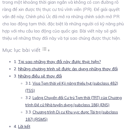
trong một khoảng thời gian ngắn và không có con đường rõ
ràng để xin được thị thực cư trú vĩnh viễn (PR). Để giải quyết
vấn đề này, Chính phủ Úc đã mở ra những chính sách mở PR
cho lao động tạm thời, đặc biệt là những người có kỹ năng phù
hợp với nhu cầu lao động của quốc gia. Bài viết này sẽ giới
thiệu về những thay đổi này và tại sao chúng được thực hiện.
Mục lục bài viết
Tại sao những thay đổi này được thực hiện?
Những chương trình sẽ được áp dụng những thay đổi
Những điều sẽ thay đổi
Visa Tạm thời về Kỹ năng thiếu hụt (subclass 482)
(TSS)
Luồng Chuyển đổi Cư trú Tạm thời (TRT) của Chương
trình Đề cử Nhà tuyển dụng (subclass 186) (ENS)
Chương trình Di cư Khu vực được Tài trợ (subclass
187) (RSMS)
Lời kết