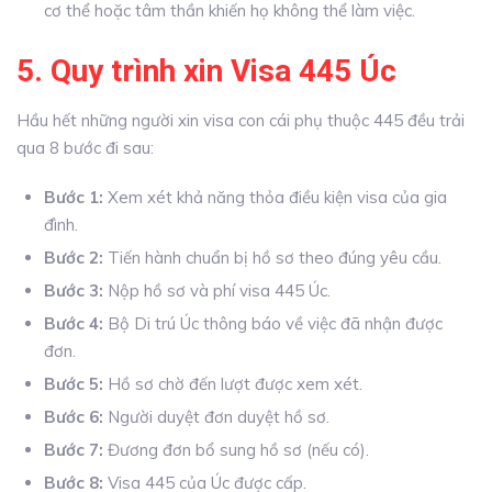
cơ thể hoặc tâm thần khiến họ không thể làm việc.
5. Quy trình xin Visa 445 Úc
Hầu hết những người xin visa con cái phụ thuộc 445 đều trải
qua 8 bước đi sau:
Bước 1:
Xem xét khả năng thỏa điều kiện visa của gia
đình.
Bước 2:
Tiến hành chuẩn bị hồ sơ theo đúng yêu cầu.
Bước 3:
Nộp hồ sơ và phí visa 445 Úc.
Bước 4:
Bộ Di trú Úc thông báo về việc đã nhận được
đơn.
Bước 5:
Hồ sơ chờ đến lượt được xem xét.
Bước 6:
Người duyệt đơn duyệt hồ sơ.
Bước 7:
Đương đơn bổ sung hồ sơ (nếu có).
Bước 8:
Visa 445 của Úc được cấp.