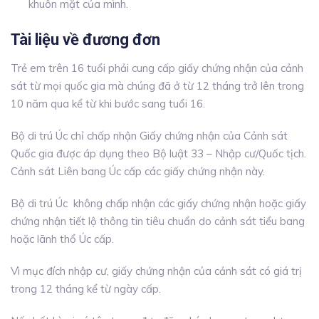
khuôn mặt của mình.
Tài liệu về đương đơn
Trẻ em trên 16 tuổi phải cung cấp giấy chứng nhận của cảnh
sát từ mọi quốc gia mà chúng đã ở từ 12 tháng trở lên trong
10 năm qua kể từ khi bước sang tuổi 16.
Bộ di trú Úc chỉ chấp nhận Giấy chứng nhận của Cảnh sát
Quốc gia được áp dụng theo Bộ luật 33 – Nhập cư/Quốc tịch.
Cảnh sát Liên bang Úc cấp các giấy chứng nhận này.
Bộ di trú Úc không chấp nhận các giấy chứng nhận hoặc giấy
chứng nhận tiết lộ thông tin tiêu chuẩn do cảnh sát tiểu bang
hoặc lãnh thổ Úc cấp.
Vì mục đích nhập cư, giấy chứng nhận của cảnh sát có giá trị
trong 12 tháng kể từ ngày cấp.