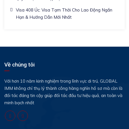
Visa 408 Úc: Visa Tạm Thời Cho Lao Động Ngắn
Hạn & Hướng Dẫn Mới Nhất
Về chúng tôi
Với hơn 10 năm kinh nghiệm trong lĩnh vực di trú, GLOBAL
IMM không chỉ thụ lý thành công hàng nghìn hồ sơ mà còn là
đối tác đáng tin cậy giúp đối tác đầu tư hiệu quả, an toàn và
minh bạch nhất