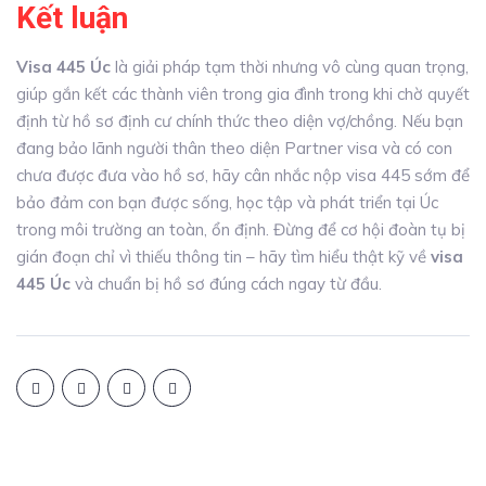
Kết luận
Visa 445 Úc
là giải pháp tạm thời nhưng vô cùng quan trọng,
giúp gắn kết các thành viên trong gia đình trong khi chờ quyết
định từ hồ sơ định cư chính thức theo diện vợ/chồng. Nếu bạn
đang bảo lãnh người thân theo diện Partner visa và có con
chưa được đưa vào hồ sơ, hãy cân nhắc nộp visa 445 sớm để
bảo đảm con bạn được sống, học tập và phát triển tại Úc
trong môi trường an toàn, ổn định. Đừng để cơ hội đoàn tụ bị
gián đoạn chỉ vì thiếu thông tin – hãy tìm hiểu thật kỹ về
visa
445 Úc
và chuẩn bị hồ sơ đúng cách ngay từ đầu.