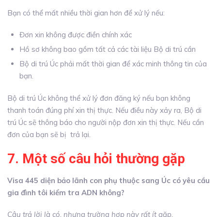
Bạn có thể mất nhiều thời gian hơn để xử lý nếu:
Đơn xin không được điền chính xác
Hồ sơ không bao gồm tất cả các tài liệu Bộ di trú cần
Bộ di trú Úc phải mất thời gian để xác minh thông tin của
bạn.
Bộ di trú Úc không thể xử lý đơn đăng ký nếu bạn không
thanh toán đúng phí xin thị thực. Nếu điều này xảy ra, Bộ di
trú Úc sẽ thông báo cho người nộp đơn xin thị thực. Nếu cần
đơn của bạn sẽ bị trả lại.
7. Một số câu hỏi thường gặp
Visa 445 diện bảo lãnh con phụ thuộc sang Úc có yêu cầu
gia đình tôi kiểm tra ADN không?
Câu trả lời là có, nhưng trường hợp này rất ít gặp.