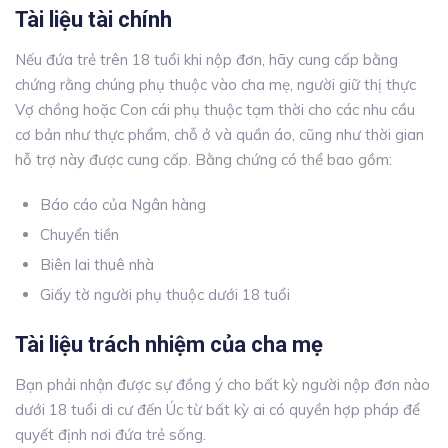
Tài liệu tài chính
Nếu đứa trẻ trên 18 tuổi khi nộp đơn, hãy cung cấp bằng
chứng rằng chúng phụ thuộc vào cha mẹ, người giữ thị thực
Vợ chồng hoặc Con cái phụ thuộc tạm thời cho các nhu cầu
cơ bản như thực phẩm, chỗ ở và quần áo, cũng như thời gian
hỗ trợ này được cung cấp. Bằng chứng có thể bao gồm:
Báo cáo của Ngân hàng
Chuyển tiền
Biên lai thuê nhà
Giấy tờ người phụ thuộc dưới 18 tuổi
Tài liệu trách nhiệm của cha mẹ
Bạn phải nhận được sự đồng ý cho bất kỳ người nộp đơn nào
dưới 18 tuổi di cư đến Úc từ bất kỳ ai có quyền hợp pháp để
quyết định nơi đứa trẻ sống.