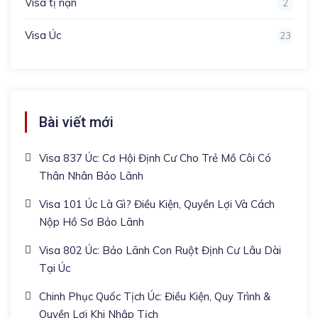
Visa tị nạn
2
Visa Úc
23
Bài viết mới
Visa 837 Úc: Cơ Hội Định Cư Cho Trẻ Mồ Côi Có
Thân Nhân Bảo Lãnh
Visa 101 Úc Là Gì? Điều Kiện, Quyền Lợi Và Cách
Nộp Hồ Sơ Bảo Lãnh
Visa 802 Úc: Bảo Lãnh Con Ruột Định Cư Lâu Dài
Tại Úc
Chinh Phục Quốc Tịch Úc: Điều Kiện, Quy Trình &
Quyền Lợi Khi Nhập Tịch