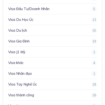
Visa Đầu Tư/Doanh Nhân
5
Visa Du Học Úc
13
Visa Du lịch
15
Visa Gia Đình
19
Visa J1 Mỹ
1
Visa khác
4
Visa Nhân đạo
1
Visa Tay Nghề Úc
18
Visa thành công
18