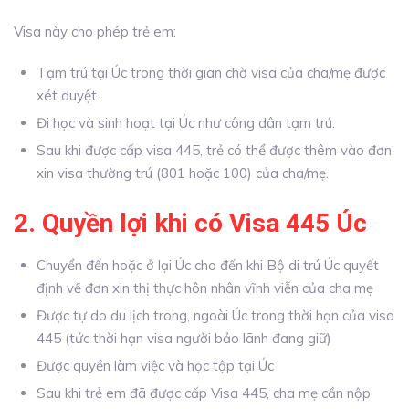
Visa này cho phép trẻ em:
Tạm trú tại Úc trong thời gian chờ visa của cha/mẹ được
xét duyệt.
Đi học và sinh hoạt tại Úc như công dân tạm trú.
Sau khi được cấp visa 445, trẻ có thể được thêm vào đơn
xin visa thường trú (801 hoặc 100) của cha/mẹ.
2. Quyền lợi khi có Visa 445 Úc
Chuyển đến hoặc ở lại Úc cho đến khi Bộ di trú Úc quyết
định về đơn xin thị thực hôn nhân vĩnh viễn của cha mẹ
Được tự do du lịch trong, ngoài Úc trong thời hạn của visa
445 (tức thời hạn visa người bảo lãnh đang giữ)
Được quyền làm việc và học tập tại Úc
Sau khi trẻ em đã được cấp Visa 445, cha mẹ cần nộp