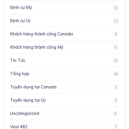
Định cư Mỹ
11
3
Định cư Úc
12
4
Khách hàng thành công Canada
9
Khách hàng thành công Mỹ
5
Tin Tức
21
Tổng hợp
24
Tuyển dụng tại Canada
1
Tuyển dụng tại Úc
2
Uncategorized
5
Visa 482
7