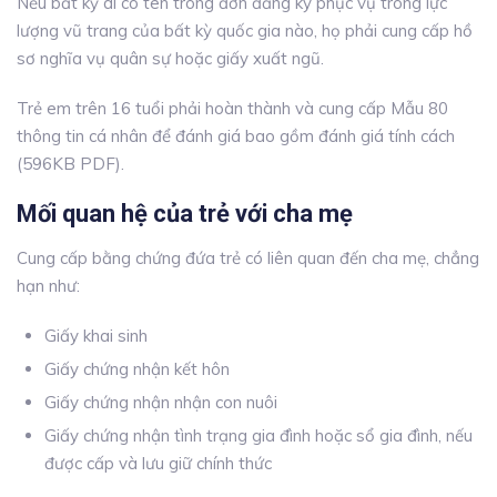
Nếu bất kỳ ai có tên trong đơn đăng ký phục vụ trong lực
lượng vũ trang của bất kỳ quốc gia nào, họ phải cung cấp hồ
sơ nghĩa vụ quân sự hoặc giấy xuất ngũ.
Trẻ em trên 16 tuổi phải hoàn thành và cung cấp Mẫu 80
thông tin cá nhân để đánh giá bao gồm đánh giá tính cách
(596KB PDF).
Mối quan hệ của trẻ với cha mẹ
Cung cấp bằng chứng đứa trẻ có liên quan đến cha mẹ, chẳng
hạn như:
Giấy khai sinh
Giấy chứng nhận kết hôn
Giấy chứng nhận nhận con nuôi
Giấy chứng nhận tình trạng gia đình hoặc sổ gia đình, nếu
được cấp và lưu giữ chính thức