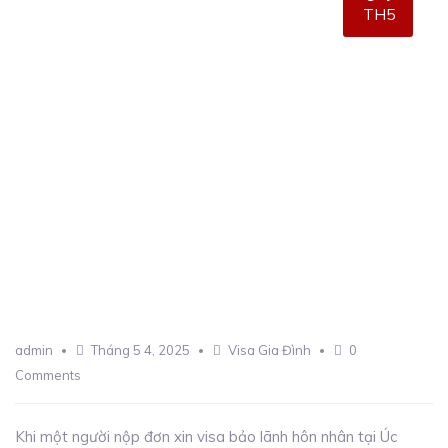
TH5
admin
Tháng 5 4, 2025
Visa Gia Đình
0
Comments
Khi một người nộp đơn xin visa bảo lãnh hôn nhân tại Úc