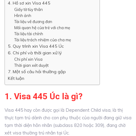
4. Hồ sơ xin Visa 445
Giấy tờ tùy thân
Hình ảnh
Tài liệu về đương đơn
Mối quan hệ của trẻ với cha mẹ
Tài liệu tài chính
Tài liệu trách nhiệm của cha mẹ
5. Quy trình xin Visa 445 Úc
6. Chi phí và thời gian xử lý
Chi phí xin Visa
Thời gian xét duyệt
7. Một số câu hỏi thường gặp
Kết luận
1. Visa 445 Úc là gì?
Visa 445 hay còn được gọi là Dependent Child visa, là thị
thực tạm trú dành cho con phụ thuộc của người đang giữ visa
tạm thời diện hôn nhân (subclass 820 hoặc 309), đang chờ
xét visa thường trú nhân tại Úc.