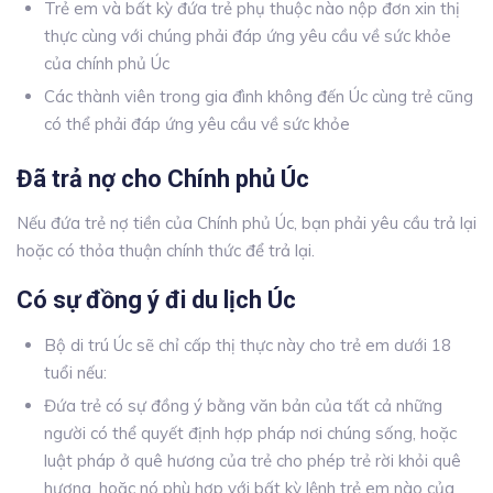
Trẻ em và bất kỳ đứa trẻ phụ thuộc nào nộp đơn xin thị
thực cùng với chúng phải đáp ứng yêu cầu về sức khỏe
của chính phủ Úc
Các thành viên trong gia đình không đến Úc cùng trẻ cũng
có thể phải đáp ứng yêu cầu về sức khỏe
Đã trả nợ cho Chính phủ Úc
Nếu đứa trẻ nợ tiền của Chính phủ Úc, bạn phải yêu cầu trả lại
hoặc có thỏa thuận chính thức để trả lại.
Có sự đồng ý đi du lịch Úc
Bộ di trú Úc sẽ chỉ cấp thị thực này cho trẻ em dưới 18
tuổi nếu:
Đứa trẻ có sự đồng ý bằng văn bản của tất cả những
người có thể quyết định hợp pháp nơi chúng sống, hoặc
luật pháp ở quê hương của trẻ cho phép trẻ rời khỏi quê
hương, hoặc nó phù hợp với bất kỳ lệnh trẻ em nào của