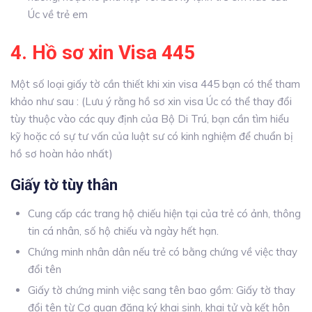
Úc về trẻ em
4. Hồ sơ xin Visa 445
Một số loại giấy tờ cần thiết khi xin visa 445 bạn có thể tham
khảo như sau : (Lưu ý rằng hồ sơ xin visa Úc có thể thay đổi
tùy thuộc vào các quy định của Bộ Di Trú, bạn cần tìm hiểu
kỹ hoặc có sự tư vấn của luật sư có kinh nghiệm để chuẩn bị
hồ sơ hoàn hảo nhất)
Giấy tờ tùy thân
Cung cấp các trang hộ chiếu hiện tại của trẻ có ảnh, thông
tin cá nhân, số hộ chiếu và ngày hết hạn.
Chứng minh nhân dân nếu trẻ có bằng chứng về việc thay
đổi tên
Giấy tờ chứng minh việc sang tên bao gồm:
Giấy tờ thay
đổi tên từ Cơ quan đăng ký khai sinh, khai tử và kết hôn