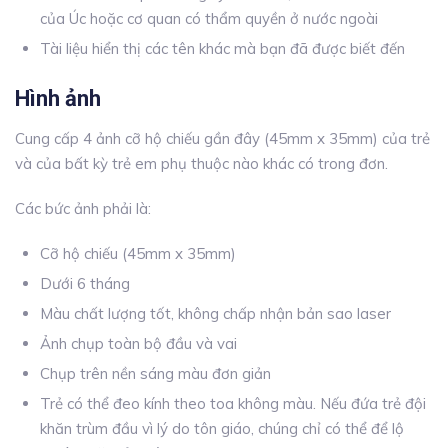
của Úc hoặc cơ quan có thẩm quyền ở nước ngoài
Tài liệu hiển thị các tên khác mà bạn đã được biết đến
Hình ảnh
Cung cấp 4 ảnh cỡ hộ chiếu gần đây (45mm x 35mm) của trẻ
và của bất kỳ trẻ em phụ thuộc nào khác có trong đơn.
Các bức ảnh phải là:
Cỡ hộ chiếu (45mm x 35mm)
Dưới 6 tháng
Màu chất lượng tốt, không chấp nhận bản sao laser
Ảnh chụp toàn bộ đầu và vai
Chụp trên nền sáng màu đơn giản
Trẻ có thể đeo kính theo toa không màu. Nếu đứa trẻ đội
khăn trùm đầu vì lý do tôn giáo, chúng chỉ có thể để lộ