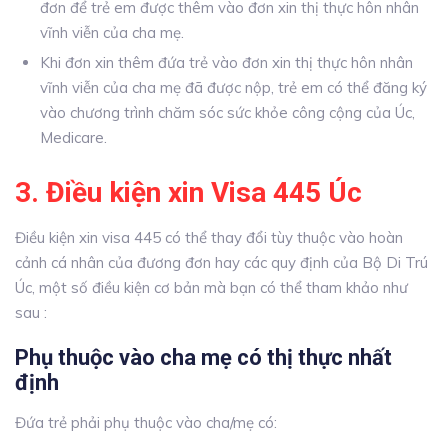
đơn để trẻ em được thêm vào đơn xin thị thực hôn nhân
vĩnh viễn của cha mẹ.
Khi đơn xin thêm đứa trẻ vào đơn xin thị thực hôn nhân
vĩnh viễn của cha mẹ đã được nộp, trẻ em có thể đăng ký
vào chương trình chăm sóc sức khỏe công cộng của Úc,
Medicare.
3. Điều kiện xin Visa 445 Úc
Điều kiện xin visa 445 có thể thay đổi tùy thuộc vào hoàn
cảnh cá nhân của đương đơn hay các quy định của Bộ Di Trú
Úc, một số điều kiện cơ bản mà bạn có thể tham khảo như
sau :
Phụ thuộc vào cha mẹ có thị thực nhất
định
Đứa trẻ phải phụ thuộc vào cha/mẹ có: