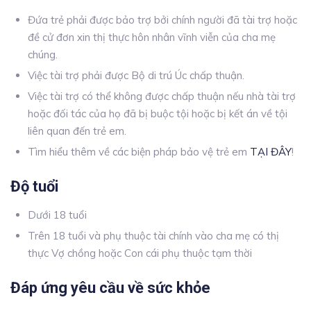
Đứa trẻ phải được bảo trợ bởi chính người đã tài trợ hoặc
đề cử đơn xin thị thực hôn nhân vĩnh viễn của cha mẹ
chúng.
Việc tài trợ phải được Bộ di trú Úc chấp thuận.
Việc tài trợ có thể không được chấp thuận nếu nhà tài trợ
hoặc đối tác của họ đã bị buộc tội hoặc bị kết án về tội
liên quan đến trẻ em.
Tìm hiểu thêm về các biện pháp bảo vệ trẻ em
TẠI ĐÂY
!
Độ tuổi
Dưới 18 tuổi
Trên 18 tuổi và phụ thuộc tài chính vào cha mẹ có thị
thực Vợ chồng hoặc Con cái phụ thuộc tạm thời
Đáp ứng yêu cầu về sức khỏe