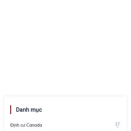
Danh mục
17
Định cư Canada
0