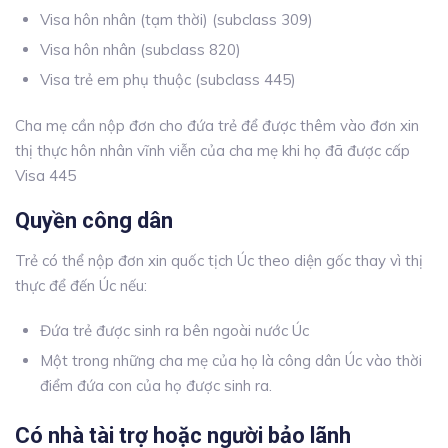
Visa hôn nhân (tạm thời) (subclass 309)
Visa hôn nhân (subclass 820)
Visa trẻ em phụ thuộc (subclass 445)
Cha mẹ cần nộp đơn cho đứa trẻ để được thêm vào đơn xin
thị thực hôn nhân vĩnh viễn của cha mẹ khi họ đã được cấp
Visa 445
Quyền công dân
Trẻ có thể nộp đơn xin quốc tịch Úc theo diện gốc thay vì thị
thực để đến Úc nếu:
Đứa trẻ được sinh ra bên ngoài nước Úc
Một trong những cha mẹ của họ là công dân Úc vào thời
điểm đứa con của họ được sinh ra.
Có nhà tài trợ hoặc người bảo lãnh