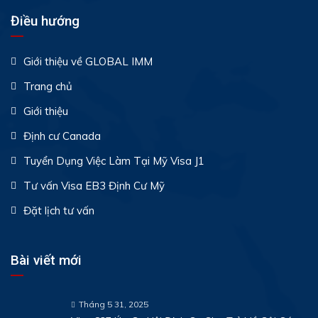
Điều hướng
Giới thiệu về GLOBAL IMM
Trang chủ
Giới thiệu
Định cư Canada
Tuyển Dụng Việc Làm Tại Mỹ Visa J1
Tư vấn Visa EB3 Định Cư Mỹ
Đặt lịch tư vấn
Bài viết mới
Tháng 5 31, 2025