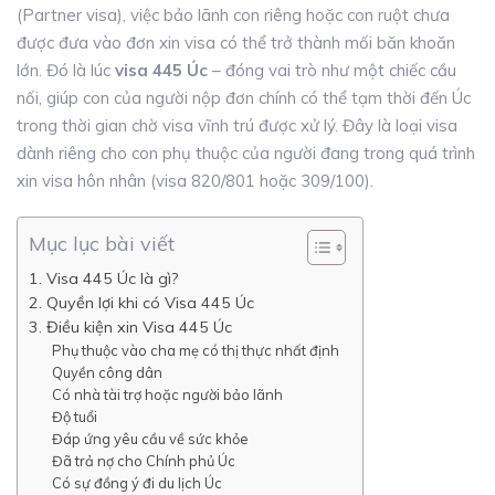
(Partner visa), việc bảo lãnh con riêng hoặc con ruột chưa
được đưa vào đơn xin visa có thể trở thành mối băn khoăn
lớn. Đó là lúc
visa 445 Úc
– đóng vai trò như một chiếc cầu
nối, giúp con của người nộp đơn chính có thể tạm thời đến Úc
trong thời gian chờ visa vĩnh trú được xử lý. Đây là loại visa
dành riêng cho con phụ thuộc của người đang trong quá trình
xin visa hôn nhân (visa 820/801 hoặc 309/100).
Mục lục bài viết
1. Visa 445 Úc là gì?
2. Quyền lợi khi có Visa 445 Úc
3. Điều kiện xin Visa 445 Úc
Phụ thuộc vào cha mẹ có thị thực nhất định
Quyền công dân
Có nhà tài trợ hoặc người bảo lãnh
Độ tuổi
Đáp ứng yêu cầu về sức khỏe
Đã trả nợ cho Chính phủ Úc
Có sự đồng ý đi du lịch Úc