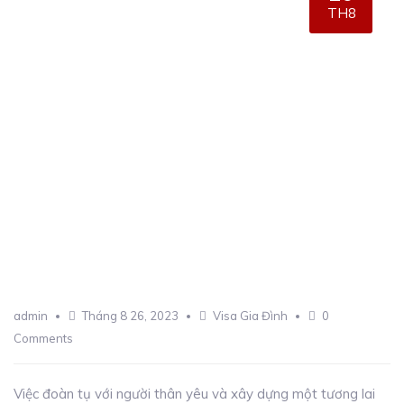
TH8
admin
Tháng 8 26, 2023
Visa Gia Đình
0
Comments
Việc đoàn tụ với người thân yêu và xây dựng một tương lai