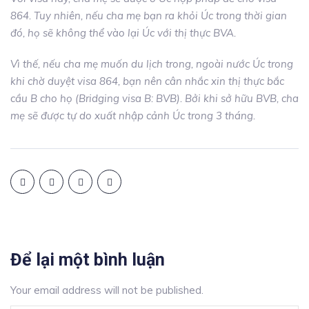
864. Tuy nhiên, nếu cha mẹ bạn ra khỏi Úc trong thời gian
đó, họ sẽ không thể vào lại Úc với thị thực BVA.
Vì thế, nếu cha mẹ muốn du lịch trong, ngoài nước Úc trong
khi chờ duyệt visa 864, bạn nên cân nhắc xin thị thực bắc
cầu B cho họ (Bridging visa B: BVB). Bởi khi sở hữu BVB, cha
mẹ sẽ được tự do xuất nhập cảnh Úc trong 3 tháng.
Để lại một bình luận
Your email address will not be published.