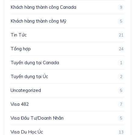
Khách hàng thành công Canada
9
Khách hàng thành công Mỹ
5
Tin Tức
21
Tổng hợp
24
Tuyển dụng tại Canada
1
Tuyển dụng tại Úc
2
Uncategorized
5
Visa 482
7
Visa Đầu Tư/Doanh Nhân
5
Visa Du Học Úc
13