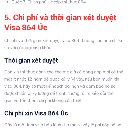
Bước 7: Chính phủ Úc cấp thị thực 864.
5. Chi phí và thời gian xét duyệt
Visa 864 Úc
Chi phí và thời gian xét duyệt visa 864 thường cao hơn nhiều
so với các loại visa khác
Thời gian xét duyệt
Đơn xin thị thực dành cho cha mẹ già có đóng góp mới có thể
mất ít nhất
12 năm
để được xử lý. Vì vậy, nếu bạn muốn xin
visa 864, hãy có một kế hoạch dài hạn và đảm bảo hồ sơ
được chuẩn bị kỹ lưỡng để tránh những rủi ro kéo dài thời
gian và tốn thêm chi phí không cần thiết
Chi phí xin Visa 864 Úc
Đây là một loại visa bảo lãnh cha mẹ, vì vậy lệ phí nộp hồ sơ