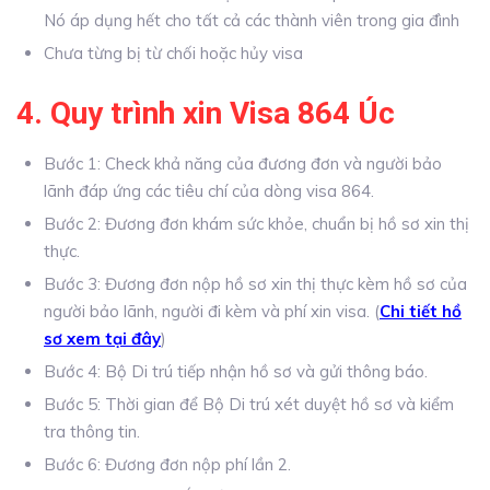
Nó áp dụng hết cho tất cả các thành viên trong gia đình
Chưa từng bị từ chối hoặc hủy visa
4. Quy trình xin Visa 864 Úc
Bước 1: Check khả năng của đương đơn và người bảo
lãnh đáp ứng các tiêu chí của dòng visa 864.
Bước 2: Đương đơn khám sức khỏe, chuẩn bị hồ sơ xin thị
thực.
Bước 3: Đương đơn nộp hồ sơ xin thị thực kèm hồ sơ của
người bảo lãnh, người đi kèm và phí xin visa. (
Chi tiết hồ
sơ xem tại đây
)
Bước 4: Bộ Di trú tiếp nhận hồ sơ và gửi thông báo.
Bước 5: Thời gian để Bộ Di trú xét duyệt hồ sơ và kiểm
tra thông tin.
Bước 6: Đương đơn nộp phí lần 2.