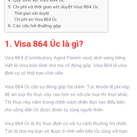
5. Chi phí và thời gian xét duyệt Visa 864 Úc
Thời gian xét duyệt
Chi phí xin Visa 864 Úc
6. Các câu hỏi thường gặp
1. Visa 864 Úc là gì?
Visa 864 (Contributory Aged Parent visa) dịch sang tiếng
Việt là Visa bảo lãnh cha mẹ có đóng góp. Visa 864 là visa
định cư có thời hạn vĩnh viễn
Visa 864 Úc cần sự đóng góp tài chính. Tức khoản lệ phí nộp
để xin loại thị thực này cao hơn so với các loại thị thực khác.
Thị thực này nằm trong chính sách nhân đạo tạo điều kiện
cho công dân Úc được đoàn tụ cùng người thân.
Visa 864 Úc là thị thực định cư với tư cách thường trú nhân.
Tức là cha mẹ bạn sẽ được ở vĩnh viễn bên Úc cùng với bạn.