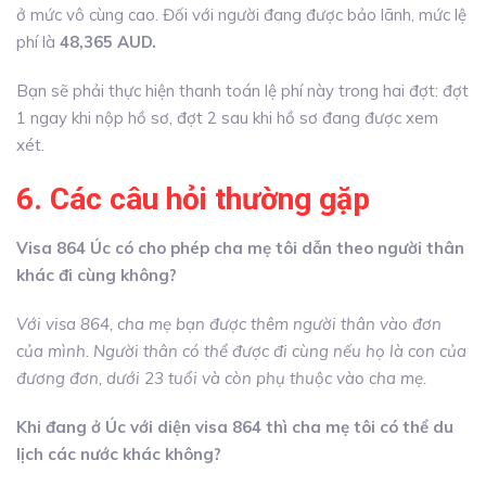
ở mức vô cùng cao. Đối với người đang được bảo lãnh, mức lệ
phí là
48,365 AUD.
Bạn sẽ phải thực hiện thanh toán lệ phí này trong hai đợt: đợt
1 ngay khi nộp hồ sơ, đợt 2 sau khi hồ sơ đang được xem
xét.
6. Các câu hỏi thường gặp
Visa 864 Úc có cho phép cha mẹ tôi dẫn theo người thân
khác đi cùng không?
Với visa 864, cha mẹ bạn được thêm người thân vào đơn
của mình. Người thân có thể được đi cùng nếu họ là con của
đương đơn, dưới 23 tuổi và còn phụ thuộc vào cha mẹ.
Khi đang ở Úc với diện visa 864 thì cha mẹ tôi có thể du
lịch các nước khác không?