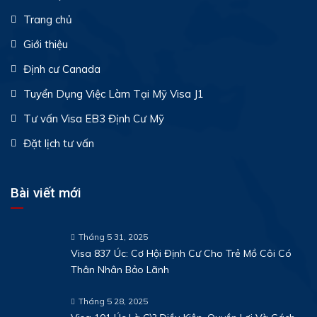
Trang chủ
Giới thiệu
Định cư Canada
Tuyển Dụng Việc Làm Tại Mỹ Visa J1
Tư vấn Visa EB3 Định Cư Mỹ
Đặt lịch tư vấn
Bài viết mới
Tháng 5 31, 2025
Visa 837 Úc: Cơ Hội Định Cư Cho Trẻ Mồ Côi Có
Thân Nhân Bảo Lãnh
Tháng 5 28, 2025