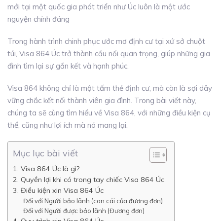
mới tại một quốc gia phát triển như Úc luôn là một ước
nguyện chính đáng
Trong hành trình chinh phục ước mơ định cư tại xứ sở chuột
túi, Visa 864 Úc trở thành cầu nối quan trọng, giúp những gia
đình tìm lại sự gắn kết và hạnh phúc.
Visa 864 không chỉ là một tấm thẻ định cư, mà còn là sợi dây
vững chắc kết nối thành viên gia đình. Trong bài viết này,
chúng ta sẽ cùng tìm hiểu về Visa 864, với những điều kiện cụ
thể, cũng như lợi ích mà nó mang lại.
Mục lục bài viết
1. Visa 864 Úc là gì?
2. Quyền lợi khi có trong tay chiếc Visa 864 Úc
3. Điều kiện xin Visa 864 Úc
Đối với Người bảo lãnh (con cái của đương đơn)
Đối với Người được bảo lãnh (Đương đơn)
4. Quy trình xin Visa 864 Úc