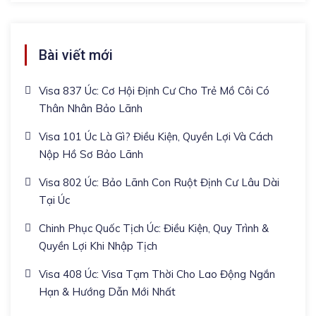
Bài viết mới
Visa 837 Úc: Cơ Hội Định Cư Cho Trẻ Mồ Côi Có
Thân Nhân Bảo Lãnh
Visa 101 Úc Là Gì? Điều Kiện, Quyền Lợi Và Cách
Nộp Hồ Sơ Bảo Lãnh
Visa 802 Úc: Bảo Lãnh Con Ruột Định Cư Lâu Dài
Tại Úc
Chinh Phục Quốc Tịch Úc: Điều Kiện, Quy Trình &
Quyền Lợi Khi Nhập Tịch
Visa 408 Úc: Visa Tạm Thời Cho Lao Động Ngắn
Hạn & Hướng Dẫn Mới Nhất