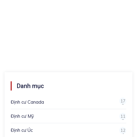
Danh mục
17
Định cư Canada
0
Định cư Mỹ
11
3
Định cư Úc
12
4