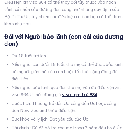
Điều kiện xin visa 864 có thể thay đổi tùy thuộc vào hoàn
cảnh cá nhân của đương đơn cũng như những quy định của
Bộ Di Trú Úc, tuy nhiên các điều kiện cơ bản bạn có thể tham
khảo như sau :
Đối với Người bảo lãnh (con cái của đương
đơn)
Đủ 18 tuổi trở lên.
Nếu người con dưới 18 tuổi: cha mẹ có thể được bảo lãnh
bởi người giám hộ của con hoặc tổ chức cộng đồng đủ
điều kiện.
Nếu người bảo lãnh qua đời: cha mẹ vẫn đủ điều kiện xin
visa 864 Úc nếu đang giữ
visa tạm trú 884
Quốc tịch: Thường trú dân Úc, công dân Úc hoặc công
dân New Zealand thỏa điều kiện.
Sức khỏe và lý lịch: Đạt yêu cầu của Úc.
Tài chính
: Đủ để hỗ trợ cha mẹ trong 2 năm đầu họ ở Úc.