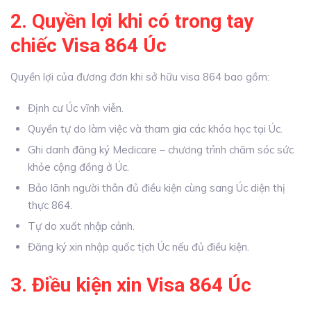
2. Quyền lợi khi có trong tay
chiếc Visa 864 Úc
Quyền lợi của đương đơn khi sở hữu visa 864 bao gồm:
Định cư Úc vĩnh viễn.
Quyền tự do làm việc và tham gia các khóa học tại Úc.
Ghi danh đăng ký Medicare – chương trình chăm sóc sức
khỏe cộng đồng ở Úc.
Bảo lãnh người thân đủ điều kiện cùng sang Úc diện thị
thực 864.
Tự do xuất nhập cảnh.
Đăng ký xin nhập quốc tịch Úc nếu đủ điều kiện.
3. Điều kiện xin Visa 864 Úc