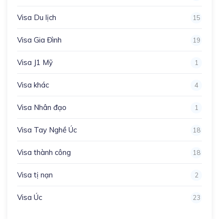
Visa Du lịch
15
Visa Gia Đình
19
Visa J1 Mỹ
1
Visa khác
4
Visa Nhân đạo
1
Visa Tay Nghề Úc
18
Visa thành công
18
Visa tị nạn
2
Visa Úc
23