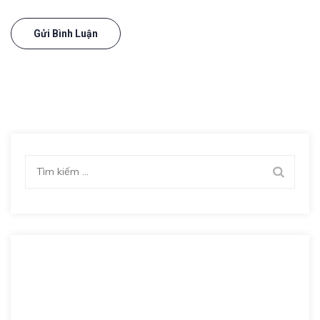
Tìm
kiếm
cho: