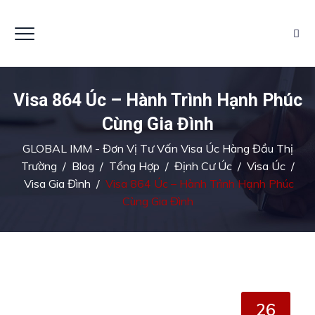
Visa 864 Úc – Hành Trình Hạnh Phúc
Cùng Gia Đình
GLOBAL IMM - Đơn Vị Tư Vấn Visa Úc Hàng Đầu Thị
Trường
/
Blog
/
Tổng Hợp
/
Định Cư Úc
/
Visa Úc
/
Visa Gia Đình
/
Visa 864 Úc – Hành Trình Hạnh Phúc
Cùng Gia Đình
26