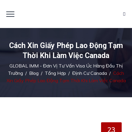
Cách Xin Giấy Phép Lao Động Tạm
Thời Khi Làm Việc Canada
GLOBAL IMM - Đơn Vị Tư Vấn Visa Úc Hàng Đầu Thị
Trường
/
Blog
/
Tổng Hợp
/
Định Cư Canada
/
Cách
Xin Giấy Phép Lao Động Tạm Thời Khi Làm Việc Canada
23