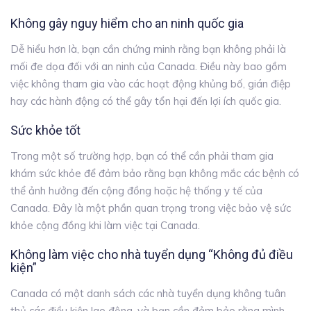
Không gây nguy hiểm cho an ninh quốc gia
Dễ hiểu hơn là, bạn cần chứng minh rằng bạn không phải là
mối đe dọa đối với an ninh của Canada. Điều này bao gồm
việc không tham gia vào các hoạt động khủng bố, gián điệp
hay các hành động có thể gây tổn hại đến lợi ích quốc gia.
Sức khỏe tốt
Trong một số trường hợp, bạn có thể cần phải tham gia
khám sức khỏe để đảm bảo rằng bạn không mắc các bệnh có
thể ảnh hưởng đến cộng đồng hoặc hệ thống y tế của
Canada. Đây là một phần quan trọng trong việc bảo vệ sức
khỏe cộng đồng khi làm việc tại Canada.
Không làm việc cho nhà tuyển dụng “Không đủ điều
kiện”
Canada có một danh sách các nhà tuyển dụng không tuân
thủ các điều kiện lao động, và bạn cần đảm bảo rằng mình