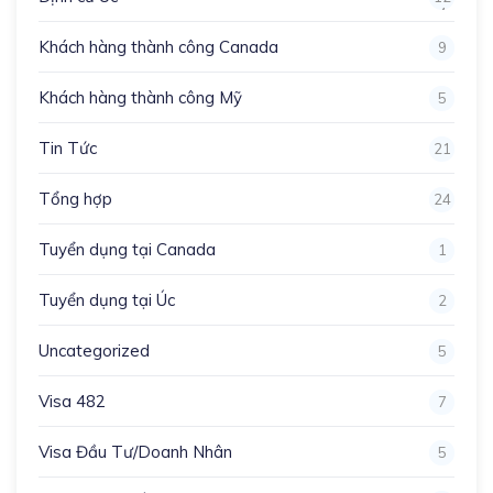
4
Khách hàng thành công Canada
9
Khách hàng thành công Mỹ
5
Tin Tức
21
Tổng hợp
24
Tuyển dụng tại Canada
1
Tuyển dụng tại Úc
2
Uncategorized
5
Visa 482
7
Visa Đầu Tư/Doanh Nhân
5