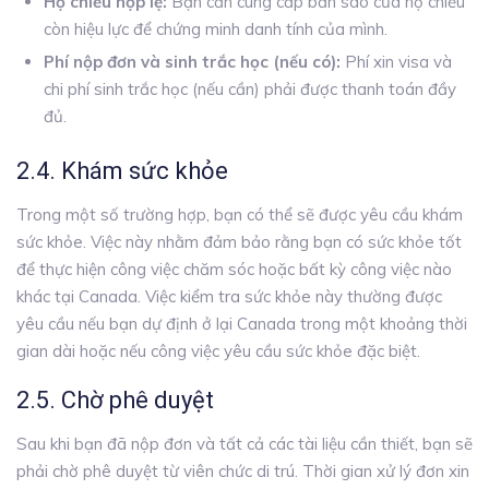
Hộ chiếu hợp lệ:
Bạn cần cung cấp bản sao của hộ chiếu
còn hiệu lực để chứng minh danh tính của mình.
Phí nộp đơn và sinh trắc học (nếu có):
Phí xin visa và
chi phí sinh trắc học (nếu cần) phải được thanh toán đầy
đủ.
2.4. Khám sức khỏe
Trong một số trường hợp, bạn có thể sẽ được yêu cầu khám
sức khỏe. Việc này nhằm đảm bảo rằng bạn có sức khỏe tốt
để thực hiện công việc chăm sóc hoặc bất kỳ công việc nào
khác tại Canada. Việc kiểm tra sức khỏe này thường được
yêu cầu nếu bạn dự định ở lại Canada trong một khoảng thời
gian dài hoặc nếu công việc yêu cầu sức khỏe đặc biệt.
2.5. Chờ phê duyệt
Sau khi bạn đã nộp đơn và tất cả các tài liệu cần thiết, bạn sẽ
phải chờ phê duyệt từ viên chức di trú. Thời gian xử lý đơn xin