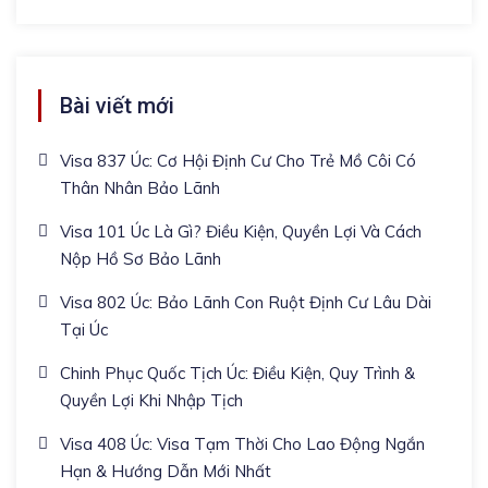
Bài viết mới
Visa 837 Úc: Cơ Hội Định Cư Cho Trẻ Mồ Côi Có
Thân Nhân Bảo Lãnh
Visa 101 Úc Là Gì? Điều Kiện, Quyền Lợi Và Cách
Nộp Hồ Sơ Bảo Lãnh
Visa 802 Úc: Bảo Lãnh Con Ruột Định Cư Lâu Dài
Tại Úc
Chinh Phục Quốc Tịch Úc: Điều Kiện, Quy Trình &
Quyền Lợi Khi Nhập Tịch
Visa 408 Úc: Visa Tạm Thời Cho Lao Động Ngắn
Hạn & Hướng Dẫn Mới Nhất