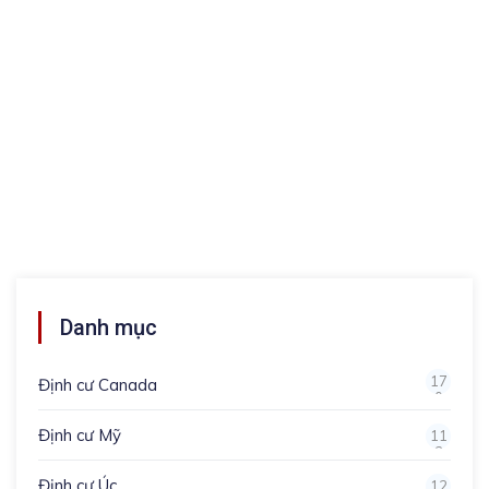
Danh mục
17
Định cư Canada
0
Định cư Mỹ
11
3
Định cư Úc
12