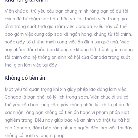
Viên chức di trú yêu cầu bạn chứng minh rằng bạn có đủ tài
chính để tự chăm sóc bản thân và các thành viên trong gia
đình trong suốt thời gian làm việc Canada. Điều này có thể
bao gồm việc cung cấp sao kê ngân hàng, chứng từ tài chính,
hoặc giấy tờ chứng minh công việc ổn định tại quê nhà. Việc
này nhằm đảm bảo bạn không sẽ không trở thành gánh nặng
tài chính cho hệ thống an sinh xã hội của Canada trong suốt
thời gian làm việc tại đây.
Không có tiền án
Một yếu tố quan trọng khi xin giấy phép lao động làm việc
Canada là bạn phải có lý lịch trong sạch. Viên chức di trú có
thể yêu cầu bạn cung cấp giấy chứng nhận lý lịch tư pháp để
xác nhận rằng bạn không có tiền án hoặc vi phạm pháp luật
nghiêm trọng. Điều này giúp bảo vệ an ninh và trật tự xã hội
của Canada, đảm bảo rằng những người đến làm việc tại đây
không có hành vi phạm pháp.