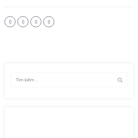
Tìm
kiếm
cho: