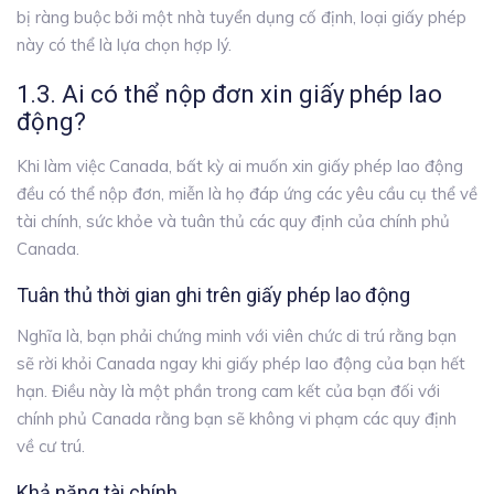
bị ràng buộc bởi một nhà tuyển dụng cố định, loại giấy phép
này có thể là lựa chọn hợp lý.
1.3. Ai có thể nộp đơn xin giấy phép lao
động?
Khi làm việc Canada, bất kỳ ai muốn xin giấy phép lao động
đều có thể nộp đơn, miễn là họ đáp ứng các yêu cầu cụ thể về
tài chính, sức khỏe và tuân thủ các quy định của chính phủ
Canada.
Tuân thủ thời gian ghi trên giấy phép lao động
Nghĩa là, bạn phải chứng minh với viên chức di trú rằng bạn
sẽ rời khỏi Canada ngay khi giấy phép lao động của bạn hết
hạn. Điều này là một phần trong cam kết của bạn đối với
chính phủ Canada rằng bạn sẽ không vi phạm các quy định
về cư trú.
Khả năng tài chính