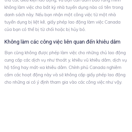
không làm việc cho bất kỳ nhà tuyển dụng nào có tên trong
danh sách này. Nếu bạn nhận một công việc từ một nhà
tuyển dụng bị liệt kê, giấy phép lao động làm việc Canada
của bạn có thể bị từ chối hoặc bị hủy bỏ.
Không làm các công việc liên quan đến khiêu dâm
Bạn cũng không được phép làm việc cho những chủ lao động
cung cấp các dịch vụ như thoát y, khiêu vũ khiêu dâm, dịch vụ
hộ tống hay mát-xa khiêu dâm. Chính phủ Canada nghiêm
cấm các hoạt động này và sẽ không cấp giấy phép lao động
cho những ai có ý định tham gia vào các công việc như vậy.