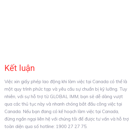
Kết luận
Việc xin giấy phép lao động khi làm việc tại Canada có thể là
một quy trình phức tạp và yêu cầu sự chuẩn bị kỹ lưỡng. Tuy
nhiên, với sự hỗ trợ từ GLOBAL IMM, bạn sẽ dễ dàng vượt
qua các thủ tục này và nhanh chóng bắt đầu công việc tại
Canada. Nếu bạn đang có kế hoạch làm việc tại Canada,
đừng ngần ngại liên hệ với chúng tôi để được tư vấn và hỗ trợ
toàn diện qua số hotline: 1900 27 27 75.