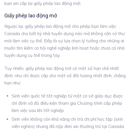
bạn xin cấp lại giấy phép lao động mới.
Giấy phép lao động mở
Ngược lại, giấy phép lao động mở cho phép bạn làm việc
Canada cho bất kỳ nhà tuyển dụng nào mà không cần có thư
mời làm việc cụ thể. Đây là sự lựa chọn lý tưởng cho những ai
muốn tìm kiếm cơ hội nghề nghiệp linh hoạt hoặc chưa có nhà
tuyển dụng cụ thể trong tay.
Tuy nhiên, giấy phép lao động mở có một số hạn chế nhất
định, như chỉ được cấp cho một số đối tượng nhất định, chẳng
hạn như:
Sinh viên quốc tế tốt nghiệp từ một cơ sở giáo dục được
chỉ định và đủ điều kiện tham gia Chương trình cấp phép
làm việc sau khi tốt nghiệp.
Sinh viên không còn khả năng chi trả chi phí học tập (sinh
viên nghèo) nhưng đã nộp đơn xin thường trú tại Canada.