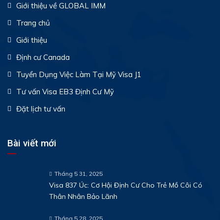
Giới thiệu về GLOBAL IMM
Trang chủ
Giới thiệu
Định cư Canada
Tuyển Dụng Việc Làm Tại Mỹ Visa J1
Tư vấn Visa EB3 Định Cư Mỹ
Đặt lịch tư vấn
Bài viết mới
Tháng 5 31, 2025
Visa 837 Úc: Cơ Hội Định Cư Cho Trẻ Mồ Côi Có
Thân Nhân Bảo Lãnh
Tháng 5 28, 2025