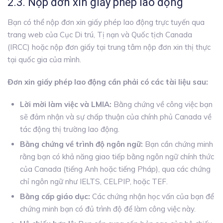
2.3. Nộp đơn xin giấy phép lao động
Bạn có thể nộp đơn xin giấy phép lao động trực tuyến qua
trang web của Cục Di trú, Tị nạn và Quốc tịch Canada
(IRCC) hoặc nộp đơn giấy tại trung tâm nộp đơn xin thị thực
tại quốc gia của mình.
Đơn xin giấy phép lao động cần phải có các tài liệu sau:
Lời mời làm việc và LMIA:
Bằng chứng về công việc bạn
sẽ đảm nhận và sự chấp thuận của chính phủ Canada về
tác động thị trường lao động.
Bằng chứng về trình độ ngôn ngữ:
Bạn cần chứng minh
rằng bạn có khả năng giao tiếp bằng ngôn ngữ chính thức
của Canada (tiếng Anh hoặc tiếng Pháp), qua các chứng
chỉ ngôn ngữ như IELTS, CELPIP, hoặc TEF.
Bằng cấp giáo dục:
Các chứng nhận học vấn của bạn để
chứng minh bạn có đủ trình độ để làm công việc này.