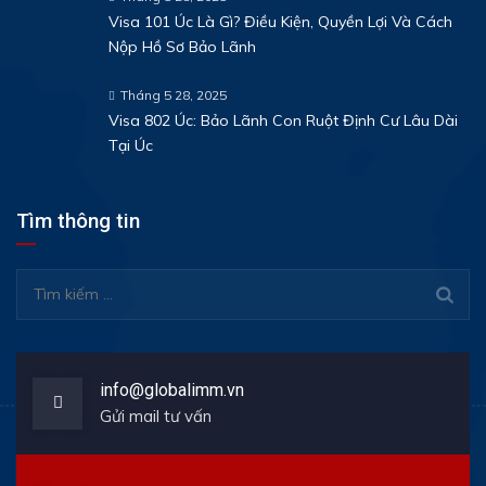
Visa 101 Úc Là Gì? Điều Kiện, Quyền Lợi Và Cách
Nộp Hồ Sơ Bảo Lãnh
Tháng 5 28, 2025
Visa 802 Úc: Bảo Lãnh Con Ruột Định Cư Lâu Dài
Tại Úc
Tìm thông tin
Tìm
kiếm
cho:
info@globalimm.vn
Gửi mail tư vấn