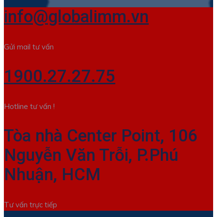
cho:
info@globalimm.vn
Gửi mail tư vấn
1900.27.27.75
Hotline tư vấn !
Tòa nhà Center Point, 106
Nguyễn Văn Trỗi, P.Phú
Nhuận, HCM
Tư vấn trực tiếp