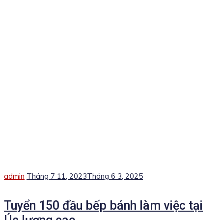
Author
Posted
admin
Tháng 7 11, 2023
Tháng 6 3, 2025
on
Tuyển 150 đầu bếp bánh làm việc tại