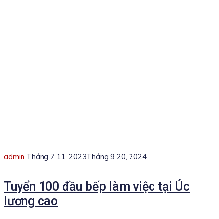
Author
Posted
admin
Tháng 7 11, 2023
Tháng 9 20, 2024
on
Tuyển 100 đầu bếp làm việc tại Úc
lương cao