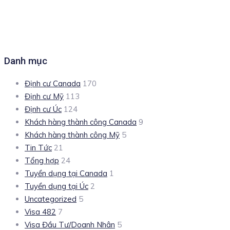
Danh mục
Định cư Canada
170
Định cư Mỹ
113
Định cư Úc
124
Khách hàng thành công Canada
9
Khách hàng thành công Mỹ
5
Tin Tức
21
Tổng hợp
24
Tuyển dụng tại Canada
1
Tuyển dụng tại Úc
2
Uncategorized
5
Visa 482
7
Visa Đầu Tư/Doanh Nhân
5