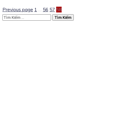
Previous page
1
…
56
57
58
Tìm
kiếm
cho: