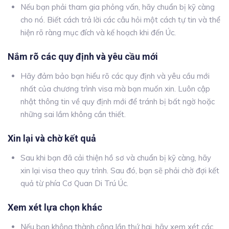
Nếu bạn phải tham gia phỏng vấn, hãy chuẩn bị kỹ càng
cho nó. Biết cách trả lời các câu hỏi một cách tự tin và thể
hiện rõ ràng mục đích và kế hoạch khi đến Úc.
Nắm rõ các quy định và yêu cầu mới
Hãy đảm bảo bạn hiểu rõ các quy định và yêu cầu mới
nhất của chương trình visa mà bạn muốn xin. Luôn cập
nhật thông tin về quy định mới để tránh bị bất ngờ hoặc
những sai lầm không cần thiết.
Xin lại và chờ kết quả
Sau khi bạn đã cải thiện hồ sơ và chuẩn bị kỹ càng, hãy
xin lại visa theo quy trình. Sau đó, bạn sẽ phải chờ đợi kết
quả từ phía Cơ Quan Di Trú Úc.
Xem xét lựa chọn khác
Nếu bạn không thành công lần thứ hai, hãy xem xét các