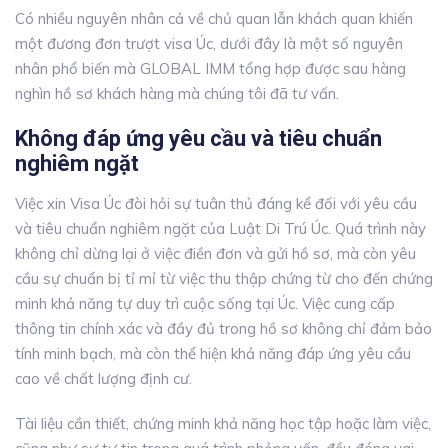
Có nhiều nguyên nhân cả về chủ quan lẫn khách quan khiến
một đương đơn trượt visa Úc, dưới đây là một số nguyên
nhân phổ biến mà GLOBAL IMM tổng hợp được sau hàng
nghìn hồ sơ khách hàng mà chúng tôi đã tư vấn.
Không đáp ứng yêu cầu và tiêu chuẩn
nghiêm ngặt
Việc xin Visa Úc đòi hỏi sự tuân thủ đáng kể đối với yêu cầu
và tiêu chuẩn nghiêm ngặt của Luật Di Trú Úc
.
Quá trình này
không chỉ dừng lại ở việc điền đơn và gửi hồ sơ, mà còn yêu
cầu sự chuẩn bị tỉ mỉ từ việc thu thập chứng từ cho đến chứng
minh khả năng tự duy trì cuộc sống tại Úc.
Việc cung cấp
thông tin chính xác và đầy đủ trong hồ sơ không chỉ đảm bảo
tính minh bạch, mà còn thể hiện khả năng đáp ứng yêu cầu
cao về chất lượng định cư.
Tài liệu cần thiết, chứng minh khả năng học tập hoặc làm việc,