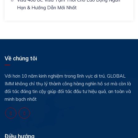
Hạn & Hướng Dẫn Mới Nhất
Về chúng tôi
Với hơn 10 năm kinh nghiệm trong lĩnh vực di trú, GLOBAL
IMM không chỉ thụ lý thành công hàng nghìn hồ sơ mà còn là
đối tác đáng tin cậy giúp đối tác đầu tư hiệu quả, an toàn và
minh bạch nhất
Điều hướng