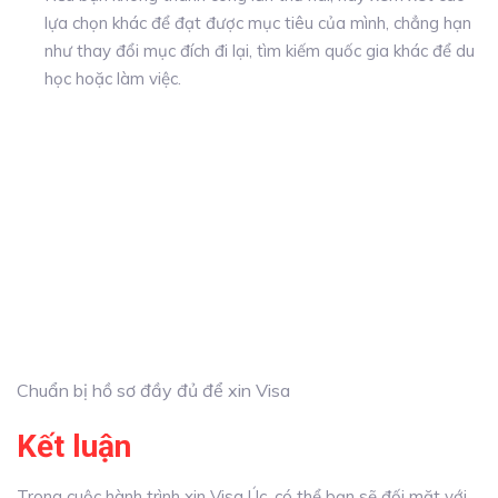
lựa chọn khác để đạt được mục tiêu của mình, chẳng hạn
như thay đổi mục đích đi lại, tìm kiếm quốc gia khác để du
học hoặc làm việc.
Chuẩn bị hồ sơ đầy đủ để xin Visa
Kết luận
Trong cuộc hành trình xin Visa Úc, có thể bạn sẽ đối mặt với