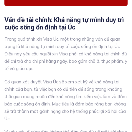
Vấn đề tài chính: Khả năng tự mình duy trì
cuộc sống ổn định tại Úc
Trong quá trình xin Visa Úc, một trong những vấn đề quan
trọng là khả năng tự mình duy trì cuộc sống ổn định tại Úc.
Điều này yêu cầu người xin Visa phải có khả năng tài chính đủ
để chi trả cho chi phí hàng ngày, bao gồm chỗ ở, thực phẩm, y
tế và giáo dục.
Cơ quan xét duyệt Visa Úc sẽ xem xét kỹ về khả năng tài
chính của bạn, từ việc bạn có đủ tiền để sống trong khoảng
thời gian mong muốn đến khả năng tìm kiếm việc làm và đảm
bảo cuộc sống ổn định. Mục tiêu là đảm bảo rằng bạn không
sẽ trở thành một gánh nặng cho hệ thống phúc lợi xã hội của
Úc.
Vì vậy, nếu đương đơn không thể đáp ứng đủ về mặt tài chính