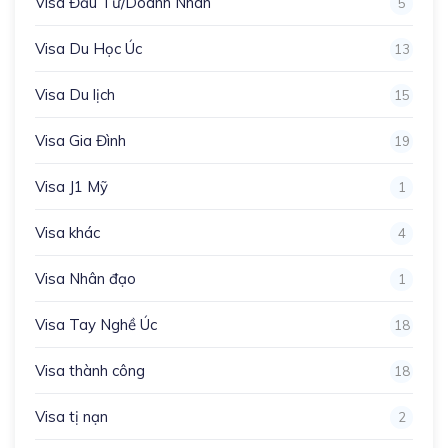
Visa Đầu Tư/Doanh Nhân
5
Visa Du Học Úc
13
Visa Du lịch
15
Visa Gia Đình
19
Visa J1 Mỹ
1
Visa khác
4
Visa Nhân đạo
1
Visa Tay Nghề Úc
18
Visa thành công
18
Visa tị nạn
2