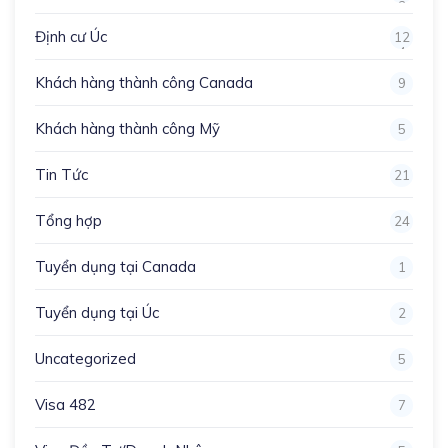
3
Định cư Úc
12
4
Khách hàng thành công Canada
9
Khách hàng thành công Mỹ
5
Tin Tức
21
Tổng hợp
24
Tuyển dụng tại Canada
1
Tuyển dụng tại Úc
2
Uncategorized
5
Visa 482
7