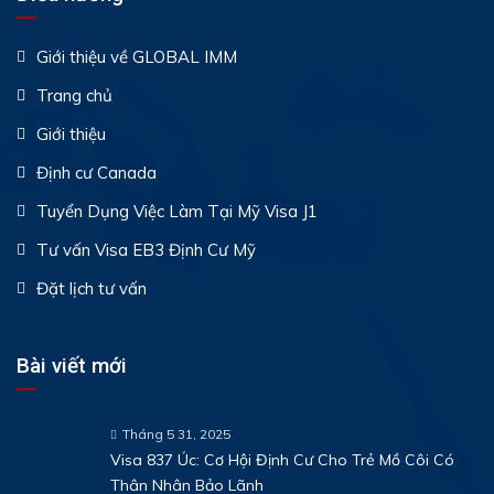
Giới thiệu về GLOBAL IMM
Trang chủ
Giới thiệu
Định cư Canada
Tuyển Dụng Việc Làm Tại Mỹ Visa J1
Tư vấn Visa EB3 Định Cư Mỹ
Đặt lịch tư vấn
Bài viết mới
Tháng 5 31, 2025
Visa 837 Úc: Cơ Hội Định Cư Cho Trẻ Mồ Côi Có
Thân Nhân Bảo Lãnh