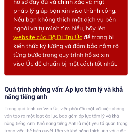
hồ sơ đầy đủ và chính xác về mặt
pháp lý giúp bạn xin visa thành công.
Nếu bạn không thích một dịch vụ bên
ngoài và tự mình tìm hiểu, hãy lên
website của Bộ Di Trú Úc
để trang bị
kiến thức kỹ lưỡng và đảm bảo nắm rõ
từng bước trong quy trình hồ sơ xin
visa Úc để chuẩn bị một cách tốt nhất.
Quá trình phỏng vấn: Áp lực tâm lý và khả
năng tiếng anh
Trong quá trình xin Visa Úc, việc phải đối mặt với việc phỏng
vấn tạo ra một loạt áp lực, bao gồm áp lực tâm lý và khả
năng tiếng Anh. Khả năng tiếng Anh là một yếu tố quan trọng
trong việc thể hiện quyết tâm và khả năng thích ứng với cuộc