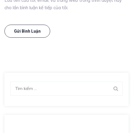
Lưu tên của tôi, email, và trang web trong trình duyệt này
cho lần bình luận kế tiếp của tôi.
Tìm
kiếm
cho: