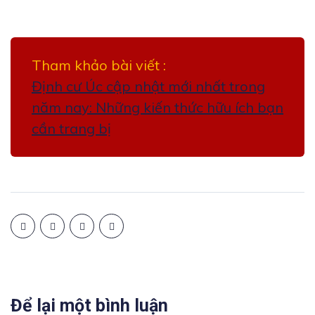
Tham khảo bài viết :
Định cư Úc cập nhật mới nhất trong
năm nay: Những kiến thức hữu ích bạn
cần trang bị
Để lại một bình luận