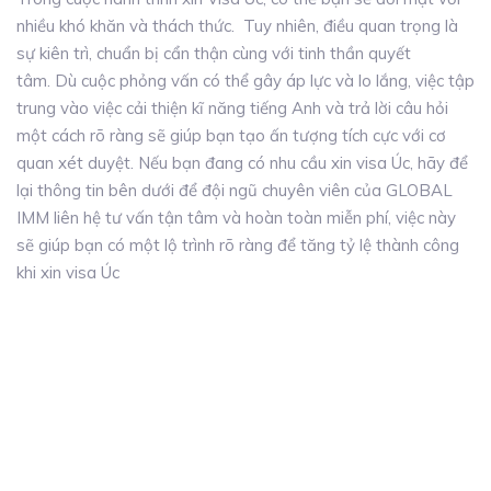
nhiều khó khăn và thách thức. Tuy nhiên, điều quan trọng là
sự kiên trì, chuẩn bị cẩn thận cùng với tinh thần quyết
tâm. Dù cuộc phỏng vấn có thể gây áp lực và lo lắng, việc tập
trung vào việc cải thiện kĩ năng tiếng Anh và trả lời câu hỏi
một cách rõ ràng sẽ giúp bạn tạo ấn tượng tích cực với cơ
quan xét duyệt.
Nếu bạn đang có nhu cầu xin visa Úc, hãy để
lại thông tin bên dưới để đội ngũ chuyên viên của GLOBAL
IMM liên hệ tư vấn tận tâm và hoàn toàn miễn phí, việc này
sẽ giúp bạn có một lộ trình rõ ràng để tăng tỷ lệ thành công
khi xin visa Úc