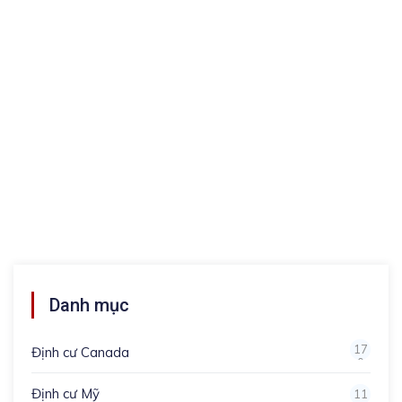
Danh mục
17
Định cư Canada
0
Định cư Mỹ
11