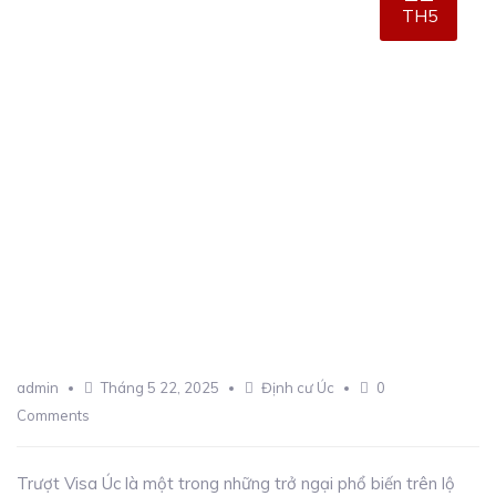
TH5
admin
Tháng 5 22, 2025
Định cư Úc
0
Comments
Trượt Visa Úc là một trong những trở ngại phổ biến trên lộ