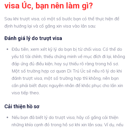
visa Úc, bạn nên làm gì?
Sau khi trượt visa, có một số bước bạn có thể thực hiện để
định hướng lại và cố gắng xin visa vào lần sau:
Đánh giá lý do trượt visa
Đầu tiên, xem xét kỹ lý do bạn bị từ chối visa. Có thể do
yếu tố tài chính, thiếu chứng minh về mục đích đi lại, không
đáp ứng đủ điều kiện, hay sự thiếu rõ ràng trong hồ sơ.
Một số trường hợp cơ quan Di Trú Úc sẽ nêu rõ lý do khi
đánh trượt visa, một số trường hợp thì không, nên bạn
cần phải biết được nguyên nhân để khắc phục cho lần xin
visa tiếp theo.
Cải thiện hồ sơ
Nếu bạn đã biết lý do trượt visa, hãy cố gắng cải thiện
những khía cạnh đó trong hồ sơ khi xin lần sau. Ví dụ, nếu