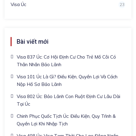
Visa Úc
23
Bài viết mới
Visa 837 Úc: Cơ Hội Định Cư Cho Trẻ Mồ Côi Có
Thân Nhân Bảo Lãnh
Visa 101 Úc Là Gì? Điều Kiện, Quyền Lợi Và Cách
Nộp Hồ Sơ Bảo Lãnh
Visa 802 Úc: Bảo Lãnh Con Ruột Định Cư Lâu Dài
Tại Úc
Chinh Phục Quốc Tịch Úc: Điều Kiện, Quy Trình &
Quyền Lợi Khi Nhập Tịch
Visa 408 Úc: Visa Tạm Thời Cho Lao Động Ngắn