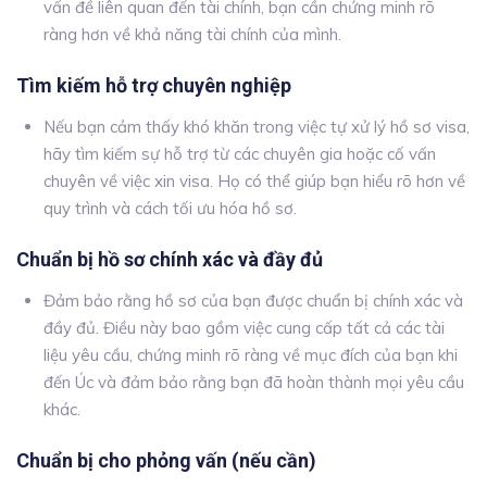
vấn đề liên quan đến tài chính, bạn cần chứng minh rõ
ràng hơn về khả năng tài chính của mình.
Tìm kiếm hỗ trợ chuyên nghiệp
Nếu bạn cảm thấy khó khăn trong việc tự xử lý hồ sơ visa,
hãy tìm kiếm sự hỗ trợ từ các chuyên gia hoặc cố vấn
chuyên về việc xin visa. Họ có thể giúp bạn hiểu rõ hơn về
quy trình và cách tối ưu hóa hồ sơ.
Chuẩn bị hồ sơ chính xác và đầy đủ
Đảm bảo rằng hồ sơ của bạn được chuẩn bị chính xác và
đầy đủ. Điều này bao gồm việc cung cấp tất cả các tài
liệu yêu cầu, chứng minh rõ ràng về mục đích của bạn khi
đến Úc và đảm bảo rằng bạn đã hoàn thành mọi yêu cầu
khác.
Chuẩn bị cho phỏng vấn (nếu cần)