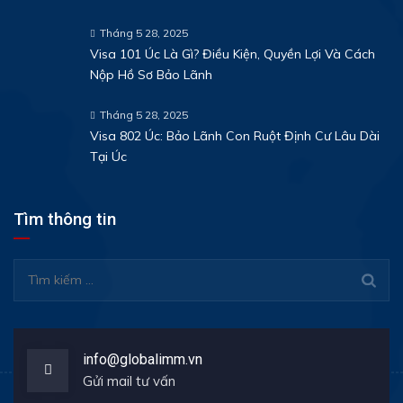
Tháng 5 28, 2025
Visa 101 Úc Là Gì? Điều Kiện, Quyền Lợi Và Cách
Nộp Hồ Sơ Bảo Lãnh
Tháng 5 28, 2025
Visa 802 Úc: Bảo Lãnh Con Ruột Định Cư Lâu Dài
Tại Úc
Tìm thông tin
Tìm
kiếm
cho:
info@globalimm.vn
Gửi mail tư vấn