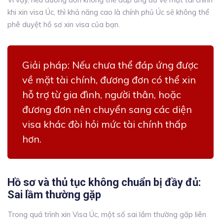
khi xin visa Úc, thì khả năng cao là chính phủ Úc sẽ không thể
phê duyệt hồ sơ xin visa của bạn.
Giải pháp:
Nếu chưa thể đáp ứng được
về mặt tài chính, đương đơn có thể xin
hỗ trợ từ gia đình, người thân, hoặc
đương đơn nên chuyển sang các diện
visa khác đòi hỏi mức tài chính thấp
hơn.
Hồ sơ và thủ tục không chuẩn bị đầy đủ:
Sai lầm thường gặp
Trong quá trình xin Visa Úc, một số sai lầm thường gặp liên